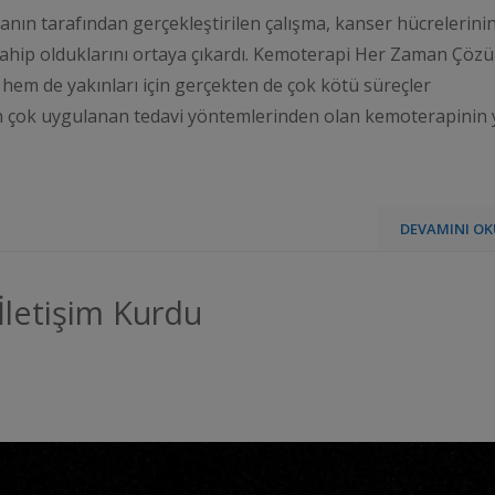
nsanın tarafından gerçekleştirilen çalışma, kanser hücrelerini
ahip olduklarını ortaya çıkardı. Kemoterapi Her Zaman Çöz
em de yakınları için gerçekten de çok kötü süreçler
en çok uygulanan tedavi yöntemlerinden olan kemoterapinin
DEVAMINI OK
İletişim Kurdu