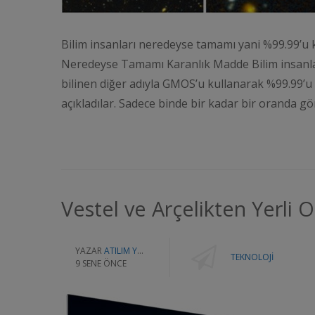
Bilim insanları neredeyse tamamı yani %99.99’u k
Neredeyse Tamamı Karanlık Madde Bilim insanla
bilinen diğer adıyla GMOS’u kullanarak %99.99’u 
açıkladılar. Sadece binde bir kadar bir oranda g
Vestel ve Arçelikten Yerli 
YAZAR
ATILIM YAZILIM
TEKNOLOJI
9 SENE ÖNCE