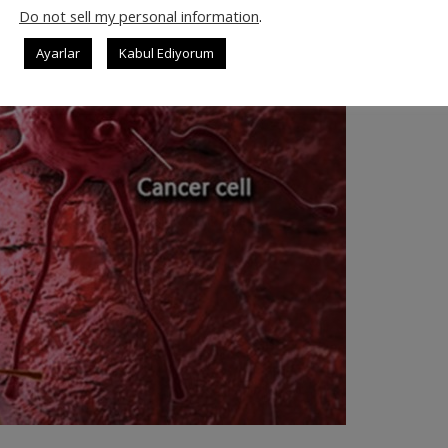
Do not sell my personal information
.
Ayarlar
Kabul Ediyorum