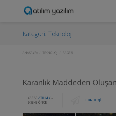
Kategori:
Teknoloji
ANASAYFA
TEKNOLOJI
PAGE 5
Karanlık Maddeden Oluşan 
YAZAR
ATILIM YAZILIM
TEKNOLOJI
9 SENE ÖNCE