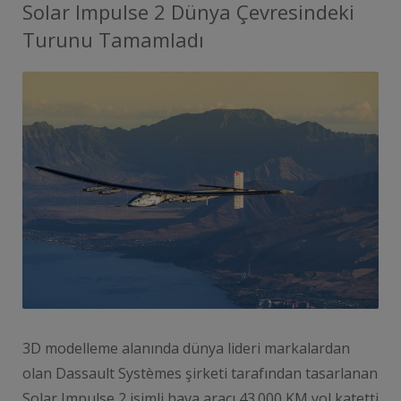
Solar Impulse 2 Dünya Çevresindeki
Turunu Tamamladı
3D modelleme alanında dünya lideri markalardan
olan Dassault Systèmes şirketi tarafından tasarlanan
Solar Impulse 2 isimli hava aracı 43.000 KM yol katetti