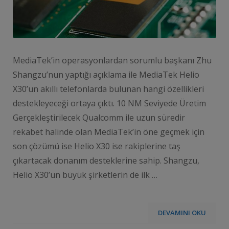
MediaTek’in operasyonlardan sorumlu başkanı Zhu
Shangzu’nun yaptığı açıklama ile MediaTek Helio
X30’un akıllı telefonlarda bulunan hangi özellikleri
destekleyeceği ortaya çıktı. 10 NM Seviyede Üretim
Gerçekleştirilecek Qualcomm ile uzun süredir
rekabet halinde olan MediaTek’in öne geçmek için
son çözümü ise Helio X30 ise rakiplerine taş
çıkartacak donanım desteklerine sahip. Shangzu,
Helio X30’un büyük şirketlerin de ilk …
DEVAMINI OKU