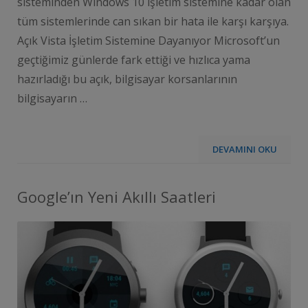
sisteminden Windows 10 işletim sistemine kadar olan
tüm sistemlerinde can sıkan bir hata ile karşı karşıya.
Açık Vista İşletim Sistemine Dayanıyor Microsoft’un
geçtiğimiz günlerde fark ettiği ve hızlıca yama
hazırladığı bu açık, bilgisayar korsanlarının
bilgisayarın …
DEVAMINI OKU
Google’ın Yeni Akıllı Saatleri