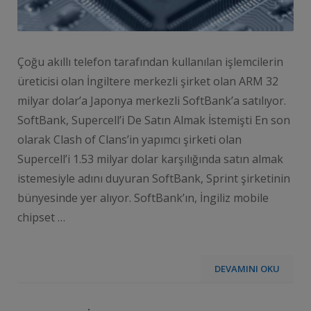
Çoğu akıllı telefon tarafından kullanılan işlemcilerin
üreticisi olan İngiltere merkezli şirket olan ARM 32
milyar dolar’a Japonya merkezli SoftBank’a satılıyor.
SoftBank, Supercell’i De Satın Almak İstemişti En son
olarak Clash of Clans’in yapımcı şirketi olan
Supercell’i 1.53 milyar dolar karşılığında satın almak
istemesiyle adını duyuran SoftBank, Sprint şirketinin
bünyesinde yer alıyor. SoftBank’ın, İngiliz mobile
chipset …
DEVAMINI OKU