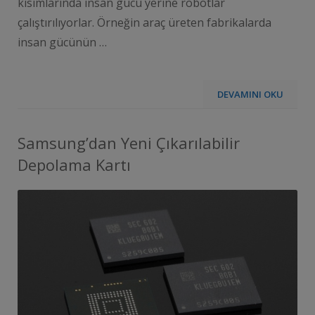
kısımlarında insan gücü yerine robotlar
çalıştırılıyorlar. Örneğin araç üreten fabrikalarda
insan gücünün …
DEVAMINI OKU
Samsung’dan Yeni Çıkarılabilir
Depolama Kartı