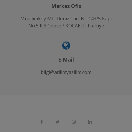
Merkez Ofis
Muallimköy Mh. Deniz Cad. No:143/5 Kapı
No:5 K:3 Gebze / KOCAELI, Türkiye
E-Mail
bilgi@atilimyazilim.com