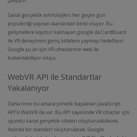
çalışıyor.
Sanal gerçeklik teknolojileri her geçen gün
popülerliği yayılan alanlardan birisi oluyor. Bu
gelişmelere kayıtsız kalmayan google da CardBoard
ile VR deneyimini geniş kitlelere yaymayı hedefliyor.
Google şu an için VR cihazlarının web ile
kullanılabiliyor oluşu.
WebVR API ile Standartlar
Yakalanıyor
Daha önce bu amaca yönelik başlatılan JavaScript
API’si WebVR da var. Bu API sayesinde VR cihazlar için
uyumlu sanal gerçeklik siteleri oluşturulabilecek.
Aslında bir standart oluşturulacak. Google