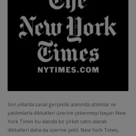
Son yıllarda sanal gerçeklik alanında atılımlar ve
yatılımlarla dikkatleri üzerine çekenmeyi başarı New
York Times bu alanda bir şirket satın alarak
dikkatleri daha da üzerine çekti. New York Times,