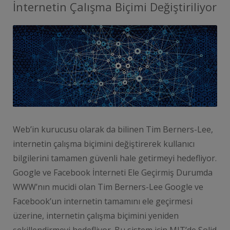
İnternetin Çalışma Biçimi Değiştiriliyor
Web’in kurucusu olarak da bilinen Tim Berners-Lee,
internetin çalışma biçimini değiştirerek kullanıcı
bilgilerini tamamen güvenli hale getirmeyi hedefliyor.
Google ve Facebook İnterneti Ele Geçirmiş Durumda
WWW’nın mucidi olan Tim Berners-Lee Google ve
Facebook’un internetin tamamını ele geçirmesi
üzerine, internetin çalışma biçimini yeniden
şekillendirmeyi hedefliyor. Bu sistem için MIT’de Solid