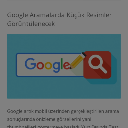
Google Aramalarda Küçük Resimler
Görüntülenecek
Google artık mobil üzerinden gerçekleştirilen arama
sonuçlarında önizleme görsellerini yani
thumbnailleri göstermeye başladı. Yurt Dışında Test