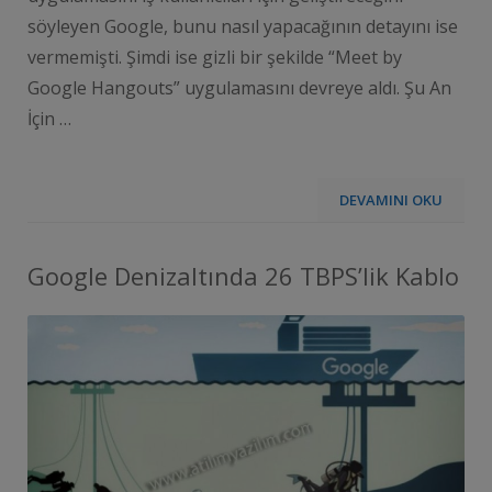
söyleyen Google, bunu nasıl yapacağının detayını ise
vermemişti. Şimdi ise gizli bir şekilde “Meet by
Google Hangouts” uygulamasını devreye aldı. Şu An
İçin …
DEVAMINI OKU
Google Denizaltında 26 TBPS’lik Kablo