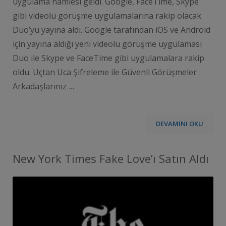
uygulama hamlesi geldi. Google, FaceTime, Skype
gibi videolu görüşme uygulamalarına rakip olacak
Duo’yu yayına aldı. Google tarafından iOS ve Android
için yayına aldığı yeni videolu görüşme uygulaması
Duo ile Skype ve FaceTime gibi uygulamalara rakip
oldu. Uçtan Uca Şifreleme ile Güvenli Görüşmeler
Arkadaşlarınız …
DEVAMINI OKU
New York Times Fake Love’ı Satın Aldı