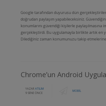
Google tarafından duyurusu dün gerçekleştirilen “
doğrudan paylaşım yapabileceksiniz. Güvendiğiniz
konumlarını güvendiği kişilerle paylaşılmasına i
gerçekleştirdi. Bu uygulamayla birlikte artık en ya
Dilediğiniz zaman konumunuzu takip etmelerine b
Chrome’un Android Uygulam
YAZAR
ATILIM
MOBIL
9 SENE ÖNCE