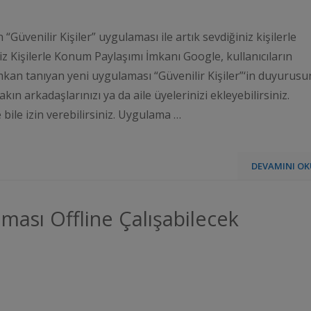
Güvenilir Kişiler” uygulaması ile artık sevdiğiniz kişilerle
 Kişilerle Konum Paylaşımı İmkanı Google, kullanıcıların
mkan tanıyan yeni uygulaması “Güvenilir Kişiler”‘in duyurus
kın arkadaşlarınızı ya da aile üyelerinizi ekleyebilirsiniz.
ile izin verebilirsiniz. Uygulama …
DEVAMINI OK
ası Offline Çalışabilecek