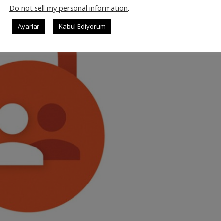
Do not sell my personal information
.
Ayarlar
Kabul Ediyorum