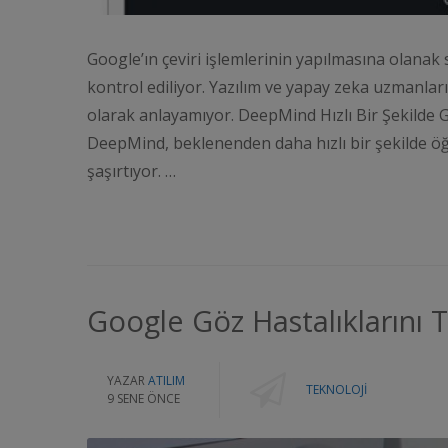
Google’ın çeviri işlemlerinin yapılmasına olanak
kontrol ediliyor. Yazılım ve yapay zeka uzmanları 
olarak anlayamıyor. DeepMind Hızlı Bir Şekilde G
DeepMind, beklenenden daha hızlı bir şekilde öğ
şaşırtıyor. …
Google Göz Hastalıklarını T
YAZAR
ATILIM
TEKNOLOJI
9 SENE ÖNCE