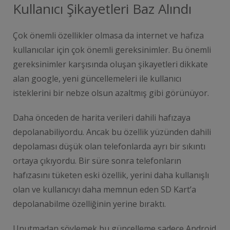
Kullanıcı Şikayetleri Baz Alındı
Çok önemli özellikler olmasa da internet ve hafıza
kullanıcılar için çok önemli gereksinimler. Bu önemli
gereksinimler karşısında oluşan şikayetleri dikkate
alan google, yeni güncellemeleri ile kullanıcı
isteklerini bir nebze olsun azaltmış gibi görünüyor.
Daha önceden de harita verileri dahili hafızaya
depolanabiliyordu. Ancak bu özellik yüzünden dahili
depolaması düşük olan telefonlarda ayrı bir sıkıntı
ortaya çıkıyordu. Bir süre sonra telefonların
hafızasını tüketen eski özellik, yerini daha kullanışlı
olan ve kullanıcıyı daha memnun eden SD Kart’a
depolanabilme özelliğinin yerine bıraktı.
Unutmadan söylemek bu güncelleme sadece Android