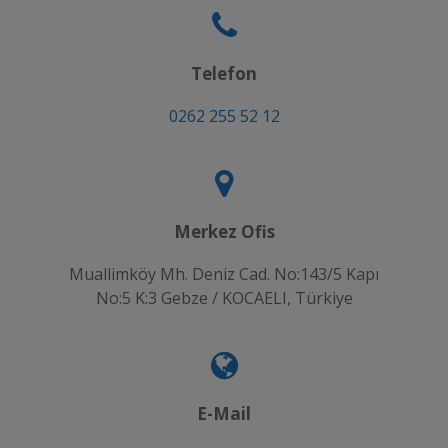
Telefon
0262 255 52 12
Merkez Ofis
Muallimköy Mh. Deniz Cad. No:143/5 Kapı
No:5 K:3 Gebze / KOCAELI, Türkiye
E-Mail