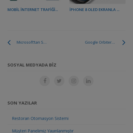
MOBIL İNTERNET TRAFIĞI...
IPHONE 8 OLED EKRANLA ...
Microsoft’tan Surface 3’te Linux Müjdesi
Google Orbiterayı Satın Aldığını Duyurdu
SOSYAL MEDYADA BIZ
SON YAZILAR
Restoran Otomasyon Sistemi
Müşteri Panelimiz Yayınlanmıştır