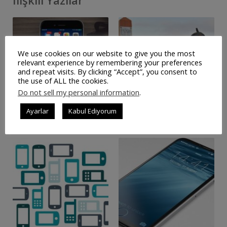
We use cookies on our website to give you the most
relevant experience by remembering your preferences
and repeat visits. By clicking “Accept”, you consent to
the use of ALL the cookies.
Do not sell my personal information
.
Ayarlar
Kabul Ediyorum
APPLE’DAN TÜM İŞ...
KUZEY KUTBUNDA NAZI İS...