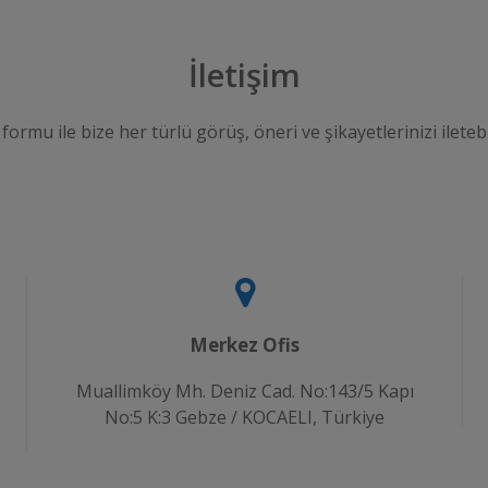
İletişim
 formu ile bize her türlü görüş, öneri ve şikayetlerinizi iletebi
Merkez Ofis
Muallimköy Mh. Deniz Cad. No:143/5 Kapı
No:5 K:3 Gebze / KOCAELI, Türkiye