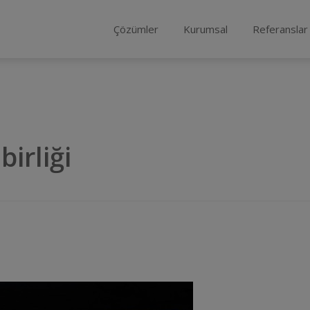
Çözümler
Kurumsal
Referanslar
birliği