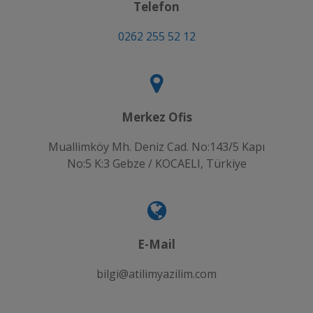
Telefon
0262 255 52 12
Merkez Ofis
Muallimköy Mh. Deniz Cad. No:143/5 Kapı
No:5 K:3 Gebze / KOCAELI, Türkiye
E-Mail
bilgi@atilimyazilim.com