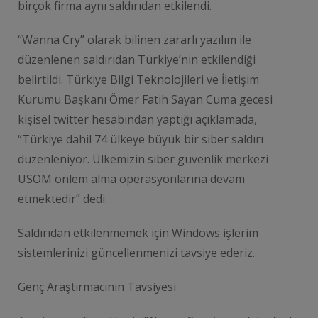
birçok firma aynı saldırıdan etkilendi.
“Wanna Cry” olarak bilinen zararlı yazılım ile
düzenlenen saldırıdan Türkiye’nin etkilendiği
belirtildi. Türkiye Bilgi Teknolojileri ve İletişim
Kurumu Başkanı Ömer Fatih Sayan Cuma gecesi
kişisel twitter hesabından yaptığı açıklamada,
“Türkiye dahil 74 ülkeye büyük bir siber saldırı
düzenleniyor. Ülkemizin siber güvenlik merkezi
USOM önlem alma operasyonlarına devam
etmektedir” dedi.
Saldırıdan etkilenmemek için Windows işlerim
sistemlerinizi güncellenmenizi tavsiye ederiz.
Genç Araştırmacının Tavsiyesi