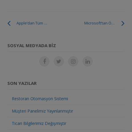
Apple’dan Tüm İşletim Sistemlerine Güncelleme!
Microsoft’tan Önemli Kış Saati Güncellemesi
SOSYAL MEDYADA BIZ
SON YAZILAR
Restoran Otomasyon Sistemi
Müşteri Panelimiz Yayınlanmıştır
Ticari Bilgilerimiz Değişmiştir