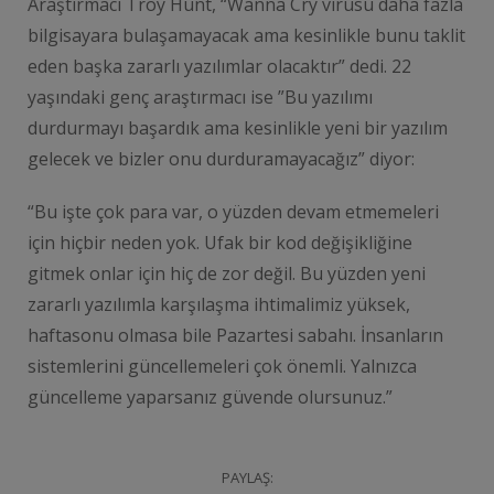
Araştırmacı Troy Hunt, “Wanna Cry virüsü daha fazla
bilgisayara bulaşamayacak ama kesinlikle bunu taklit
eden başka zararlı yazılımlar olacaktır” dedi. 22
yaşındaki genç araştırmacı ise ”Bu yazılımı
durdurmayı başardık ama kesinlikle yeni bir yazılım
gelecek ve bizler onu durduramayacağız” diyor:
“Bu işte çok para var, o yüzden devam etmemeleri
için hiçbir neden yok. Ufak bir kod değişikliğine
gitmek onlar için hiç de zor değil. Bu yüzden yeni
zararlı yazılımla karşılaşma ihtimalimiz yüksek,
haftasonu olmasa bile Pazartesi sabahı. İnsanların
sistemlerini güncellemeleri çok önemli. Yalnızca
güncelleme yaparsanız güvende olursunuz.”
PAYLAŞ: