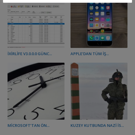
IXIRLIFE V3.0.0.0 GÜNC...
APPLE’DAN TÜM İŞ...
MICROSOFT’TAN ÖN...
KUZEY KUTBUNDA NAZI İS...