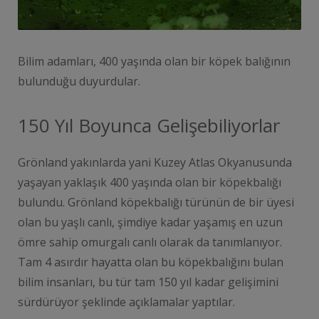
Bilim adamları, 400 yaşında olan bir köpek balığının
bulunduğu duyurdular.
150 Yıl Boyunca Gelişebiliyorlar
Grönland yakınlarda yani Kuzey Atlas Okyanusunda
yaşayan yaklaşık 400 yaşında olan bir köpekbalığı
bulundu. Grönland köpekbalığı türünün de bir üyesi
olan bu yaşlı canlı, şimdiye kadar yaşamış en uzun
ömre sahip omurgalı canlı olarak da tanımlanıyor.
Tam 4 asırdır hayatta olan bu köpekbalığını bulan
bilim insanları, bu tür tam 150 yıl kadar gelişimini
sürdürüyor şeklinde açıklamalar yaptılar.