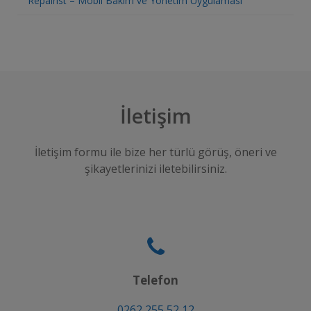
Repairist – Mobil Bakım ve Yönetim Uygulaması
İletişim
İletişim formu ile bize her türlü görüş, öneri ve
şikayetlerinizi iletebilirsiniz.
Telefon
0262 255 52 12