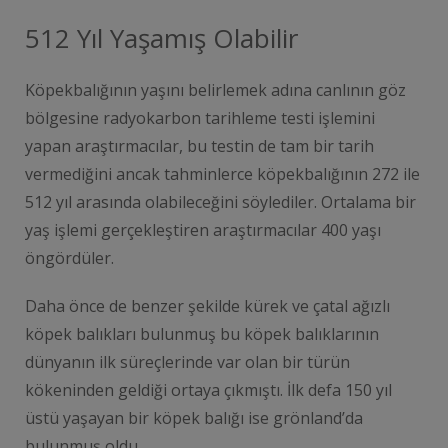
512 Yıl Yaşamış Olabilir
Köpekbalığının yaşını belirlemek adına canlının göz
bölgesine radyokarbon tarihleme testi işlemini
yapan araştırmacılar, bu testin de tam bir tarih
vermediğini ancak tahminlerce köpekbalığının 272 ile
512 yıl arasında olabileceğini söylediler. Ortalama bir
yaş işlemi gerçekleştiren araştırmacılar 400 yaşı
öngördüler.
Daha önce de benzer şekilde kürek ve çatal ağızlı
köpek balıkları bulunmuş bu köpek balıklarının
dünyanın ilk süreçlerinde var olan bir türün
kökeninden geldiği ortaya çıkmıştı. İlk defa 150 yıl
üstü yaşayan bir köpek balığı ise grönland’da
bulunmuş oldu.