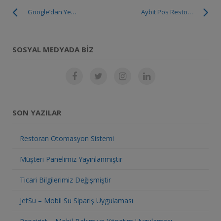
Google’dan Yeni İşletim Sistemi Hazırlığı
Aybit Pos Restoran Otomasyon Programı
SOSYAL MEDYADA BIZ
SON YAZILAR
Restoran Otomasyon Sistemi
Müşteri Panelimiz Yayınlanmıştır
Ticari Bilgilerimiz Değişmiştir
JetSu – Mobil Su Sipariş Uygulaması