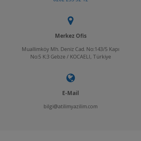
Merkez Ofis
Muallimköy Mh. Deniz Cad. No:143/5 Kapı
No:5 K:3 Gebze / KOCAELI, Türkiye
E-Mail
bilgi@atilimyazilim.com