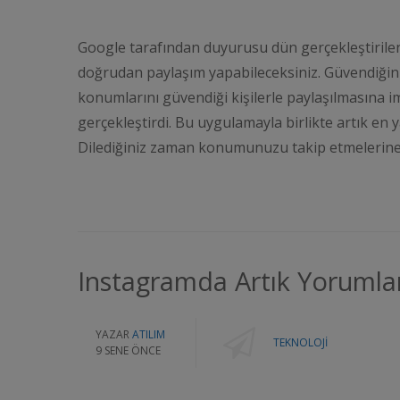
Google tarafından duyurusu dün gerçekleştirilen “
doğrudan paylaşım yapabileceksiniz. Güvendiğiniz
konumlarını güvendiği kişilerle paylaşılmasına i
gerçekleştirdi. Bu uygulamayla birlikte artık en ya
Dilediğiniz zaman konumunuzu takip etmelerine b
Instagramda Artık Yorumlar
YAZAR
ATILIM
TEKNOLOJI
9 SENE ÖNCE