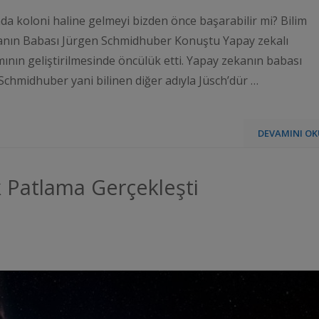
da koloni haline gelmeyi bizden önce başarabilir mi? Bilim
kanın Babası Jürgen Schmidhuber Konuştu Yapay zekalı
ının geliştirilmesinde öncülük etti. Yapay zekanın babası
 Schmidhuber yani bilinen diğer adıyla Jüsch’dür …
DEVAMINI OK
k Patlama Gerçekleşti