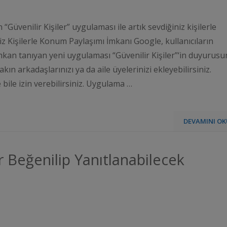
Güvenilir Kişiler” uygulaması ile artık sevdiğiniz kişilerle
 Kişilerle Konum Paylaşımı İmkanı Google, kullanıcıların
mkan tanıyan yeni uygulaması “Güvenilir Kişiler”‘in duyurus
kın arkadaşlarınızı ya da aile üyelerinizi ekleyebilirsiniz.
ile izin verebilirsiniz. Uygulama …
DEVAMINI OK
 Beğenilip Yanıtlanabilecek