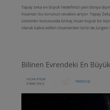
Yapay zeka en büyük hedefimizi yani dünya dışın
insanları bu sorunun cevabını arıyor. Yapay Ze
sistemler konusunda birkaç insan büyük bir kısm
olarak kabul edilen insanlardan birisi de Jürgen
Bilinen Evrendeki En Büyü
YAZAR
ATILIM
TEKNOLOJI
9 SENE ÖNCE