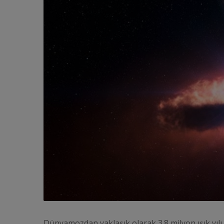
Dünyamozdan yaklaşık olarak 3.8 milyon ışık yılı