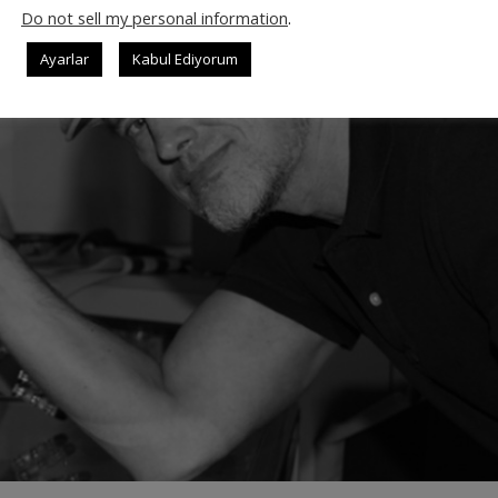
Do not sell my personal information
.
Ayarlar
Kabul Ediyorum