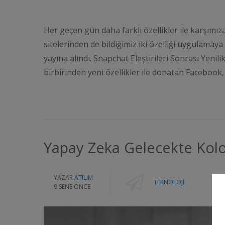
Her geçen gün daha farklı özellikler ile karşım
sitelerinden de bildiğimiz iki özelliği uygulamay
yayına alındı. Snapchat Eleştirileri Sonrası Yenil
birbirinden yeni özellikler ile donatan Faceboo
Yapay Zeka Gelecekte Kolo
YAZAR
ATILIM
TEKNOLOJI
9 SENE ÖNCE