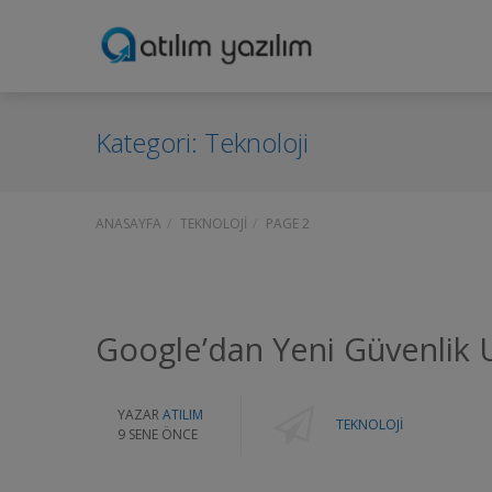
Kategori:
Teknoloji
ANASAYFA
TEKNOLOJI
PAGE 2
Google’dan Yeni Güvenlik 
YAZAR
ATILIM
TEKNOLOJI
9 SENE ÖNCE