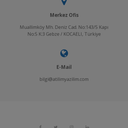
Merkez Ofis
Muallimköy Mh. Deniz Cad. No:143/5 Kapı
No:5 K:3 Gebze / KOCAELI, Türkiye
E-Mail
bilgi@atilimyazilim.com