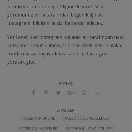
birinin yorumunu beğendiğinizde ya da sizin
yorumunuz birisi tarafından beğenildiğinde
Instagram, bildirim ile sizi haberdar edecek.
Yeni özellikler Instagram kullanıcıları tarafından nasıl
karşılanır henüz bilinmiyor ancak özellikler ile alakalı
fontları biraz küçük olması sanki az biraz göz
yoracak gibi.
PAYLAŞ:
ETIKETLER:
FACEBOOK DRONE
FACEBOOK GÜNCELLEMESI
FACEBOOK HABERLERI
FACEBOOK ISTATISTIKLERI