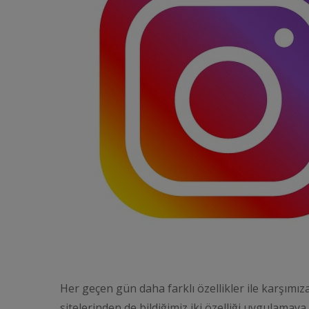
Her geçen gün daha farklı özellikler ile karşım
sitelerinden de bildiğimiz iki özelliği uygulamay