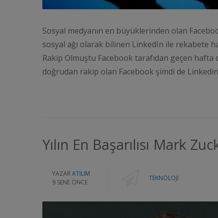
Sosyal medyanın en büyüklerinden olan Facebook, 
sosyal ağı olarak bilinen LinkedIn ile rekabete 
Rakip Olmuştu Facebook tarafıdan geçen hafta 
doğrudan rakip olan Facebook şimdi de Linkedin
Yılın En Başarılısı Mark Zu
YAZAR
ATILIM
TEKNOLOJI
9 SENE ÖNCE