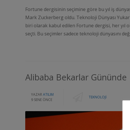
Fortune dergisinin seçimine göre bu yıl iş düny
Mark Zuckerberg oldu. Teknoloji Dünyası Yukarıl
biri olarak kabul edilen Fortune dergisi, her yıl 
seçti. Bu seçimler sadece teknoloji dünyasını değ
Alibaba Bekarlar Gününde 
YAZAR
ATILIM
TEKNOLOJI
9 SENE ÖNCE