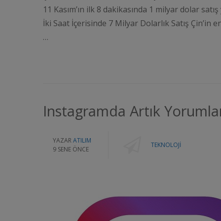
11 Kasım’ın ilk 8 dakikasında 1 milyar dolar satış 
İki Saat İçerisinde 7 Milyar Dolarlık Satış Çin’in 
…
Instagramda Artık Yorumlar
YAZAR
ATILIM
TEKNOLOJI
9 SENE ÖNCE