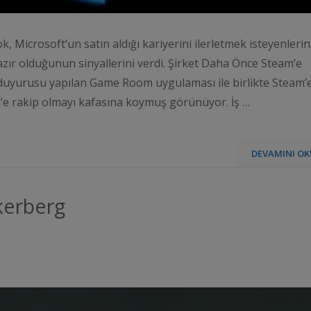
Microsoft’un satın aldığı kariyerini ilerletmek isteyenlerin
hazır olduğunun sinyallerini verdi. Şirket Daha Önce Steam’e
duyurusu yapılan Game Room uygulaması ile birlikte Steam’
’e rakip olmayı kafasına koymuş görünüyor. İş …
DEVAMINI OK
ckerberg