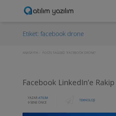
Etiket:
facebook drone
ANASAYFA
POSTS TAGGED "FACEBOOK DRONE"
Facebook LinkedIn’e Rakip
YAZAR
ATILIM
TEKNOLOJI
9 SENE ÖNCE