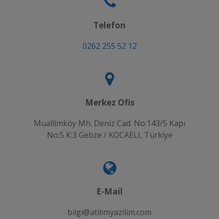
Telefon
0262 255 52 12
Merkez Ofis
Muallimköy Mh. Deniz Cad. No:143/5 Kapı
No:5 K:3 Gebze / KOCAELI, Türkiye
E-Mail
bilgi@atilimyazilim.com