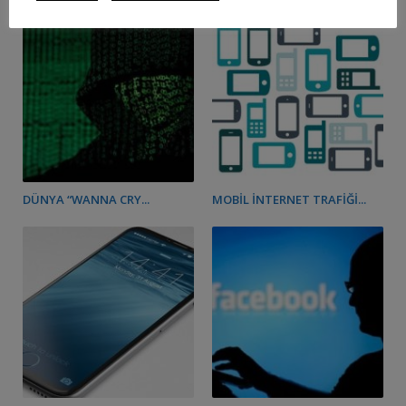
DÜNYA “WANNA CRY...
MOBIL İNTERNET TRAFIĞI...