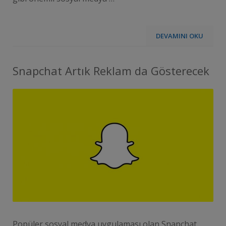
DEVAMINI OKU
Snapchat Artık Reklam da Gösterecek
Popüler sosyal medya uygulaması olan Snapchat,