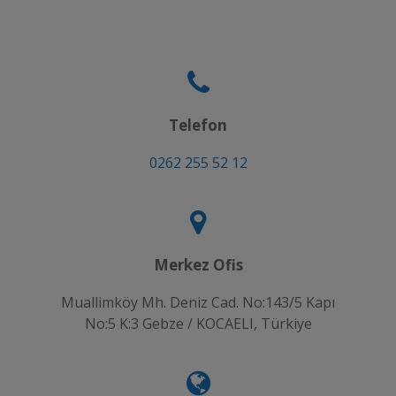
Telefon
0262 255 52 12
Merkez Ofis
Muallimköy Mh. Deniz Cad. No:143/5 Kapı
No:5 K:3 Gebze / KOCAELI, Türkiye