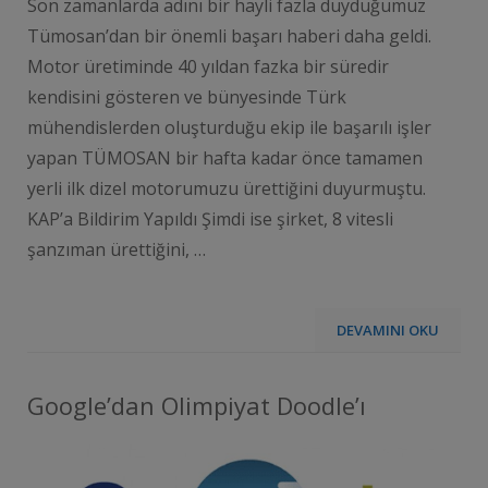
Son zamanlarda adını bir hayli fazla duyduğumuz
Tümosan’dan bir önemli başarı haberi daha geldi.
Motor üretiminde 40 yıldan fazka bir süredir
kendisini gösteren ve bünyesinde Türk
mühendislerden oluşturduğu ekip ile başarılı işler
yapan TÜMOSAN bir hafta kadar önce tamamen
yerli ilk dizel motorumuzu ürettiğini duyurmuştu.
KAP’a Bildirim Yapıldı Şimdi ise şirket, 8 vitesli
şanzıman ürettiğini, …
DEVAMINI OKU
Google’dan Olimpiyat Doodle’ı