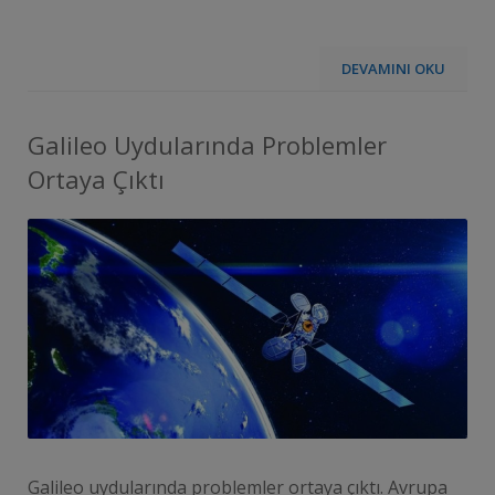
DEVAMINI OKU
Galileo Uydularında Problemler
Ortaya Çıktı
Galileo uydularında problemler ortaya çıktı. Avrupa