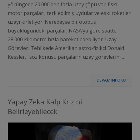
yörüngede 20.000’den fazla uzay çöpü var. Eski
motor parçaları, terk edilmiş uydular ve eski roketler
uzayı kirletiyor. Neredeyse bir otobüs
büyüklüğündeki parçalar, NASA’ya göre saatte
28.000 kilometre hızla hareket edebiliyor. Uzay
Görevleri Tehlikede Amerikan astro-fizikçi Donald
Kessler, “söz konusu parçaların uzay görevlerini …
DEVAMINI OKU
Yapay Zeka Kalp Krizini
Belirleyebilecek