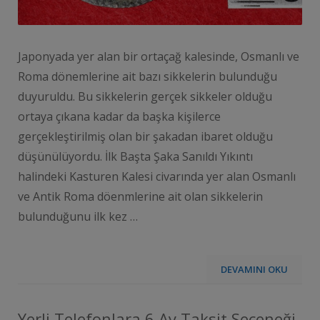
Japonyada yer alan bir ortaçağ kalesinde, Osmanlı ve
Roma dönemlerine ait bazı sikkelerin bulunduğu
duyuruldu. Bu sikkelerin gerçek sikkeler olduğu
ortaya çıkana kadar da başka kişilerce
gerçekleştirilmiş olan bir şakadan ibaret olduğu
düşünülüyordu. İlk Başta Şaka Sanıldı Yıkıntı
halindeki Kasturen Kalesi civarında yer alan Osmanlı
ve Antik Roma döenmlerine ait olan sikkelerin
bulunduğunu ilk kez …
DEVAMINI OKU
Yerli Telefonlara 6 Ay Taksit Seçeneği