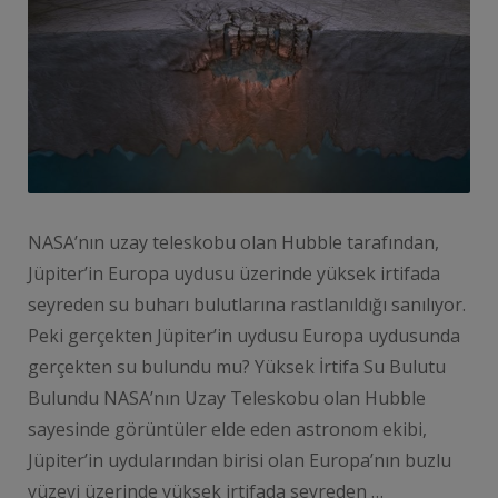
NASA’nın uzay teleskobu olan Hubble tarafından,
Jüpiter’in Europa uydusu üzerinde yüksek irtifada
seyreden su buharı bulutlarına rastlanıldığı sanılıyor.
Peki gerçekten Jüpiter’in uydusu Europa uydusunda
gerçekten su bulundu mu? Yüksek İrtifa Su Bulutu
Bulundu NASA’nın Uzay Teleskobu olan Hubble
sayesinde görüntüler elde eden astronom ekibi,
Jüpiter’in uydularından birisi olan Europa’nın buzlu
yüzeyi üzerinde yüksek irtifada seyreden …