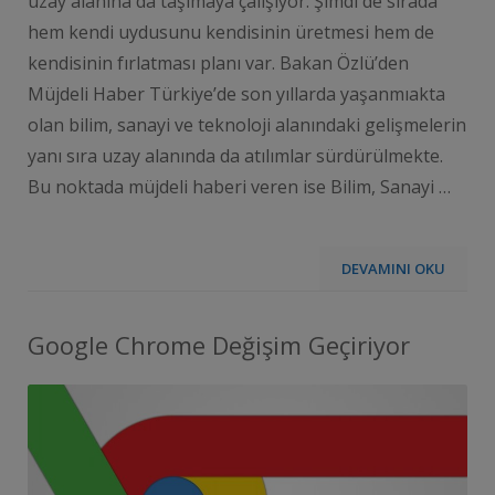
uzay alanına da taşımaya çalışıyor. Şimdi de sırada
hem kendi uydusunu kendisinin üretmesi hem de
kendisinin fırlatması planı var. Bakan Özlü’den
Müjdeli Haber Türkiye’de son yıllarda yaşanmıakta
olan bilim, sanayi ve teknoloji alanındaki gelişmelerin
yanı sıra uzay alanında da atılımlar sürdürülmekte.
Bu noktada müjdeli haberi veren ise Bilim, Sanayi …
DEVAMINI OKU
Google Chrome Değişim Geçiriyor