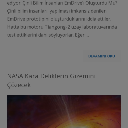
ediyor. Çinli Bilim İnsanları EmDrive’ı Oluşturdu Mu?
Çinli bilim insanları, yapılması imkansız denilen
EmDrive prototipini oluşturduklarını iddia ettiler.
Hatta bu motoru Tiangong-2 uzay laboratuvarında
test ettiklerini dahi söylüyorlar. Eğer …
DEVAMINI OKU
NASA Kara Deliklerin Gizemini
Çözecek