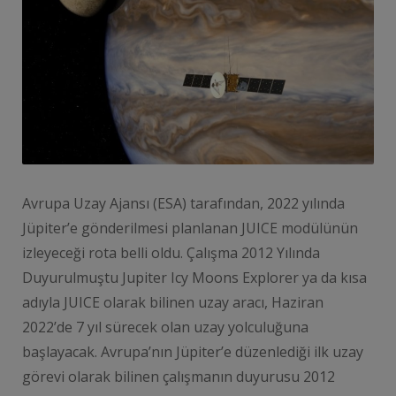
Avrupa Uzay Ajansı (ESA) tarafından, 2022 yılında
Jüpiter’e gönderilmesi planlanan JUICE modülünün
izleyeceği rota belli oldu. Çalışma 2012 Yılında
Duyurulmuştu Jupiter Icy Moons Explorer ya da kısa
adıyla JUICE olarak bilinen uzay aracı, Haziran
2022’de 7 yıl sürecek olan uzay yolculuğuna
başlayacak. Avrupa’nın Jüpiter’e düzenlediği ilk uzay
görevi olarak bilinen çalışmanın duyurusu 2012