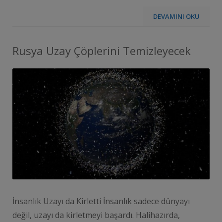
DEVAMINI OKU
Rusya Uzay Çöplerini Temizleyecek
İnsanlık Uzayı da Kirletti İnsanlık sadece dünyayı
değil, uzayı da kirletmeyi başardı. Halihazırda,