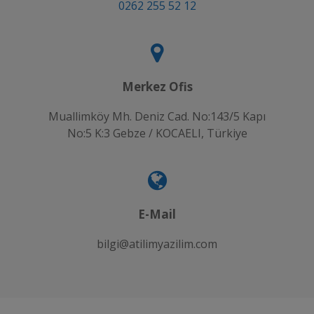
0262 255 52 12
Merkez Ofis
Muallimköy Mh. Deniz Cad. No:143/5 Kapı
No:5 K:3 Gebze / KOCAELI, Türkiye
E-Mail
bilgi@atilimyazilim.com