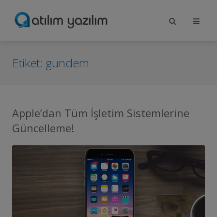
Etiket:
gundem
Apple’dan Tüm İşletim Sistemlerine
Güncelleme!