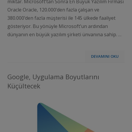
miktar. Microsoft’tan Sonra En Büyük Yazılım Firması
Oracle Oracle, 120.000’den fazla çalışan ve
380.000’den fazla müşterisi ile 145 ülkede faaliyet
gösteriyor. Bu yönüyle Microsoft’un ardından
dünyanın en büyük yazılım şirketi ünvanına sahip. …
DEVAMINI OKU
Google, Uygulama Boyutlarını
Küçültecek