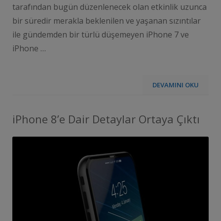
tarafından bugün düzenlenecek olan etkinlik uzunca
bir süredir merakla beklenilen ve yaşanan sızıntılar
ile gündemden bir türlü düşemeyen iPhone 7 ve
iPhone …
DEVAMINI OKU
iPhone 8’e Dair Detaylar Ortaya Çıktı