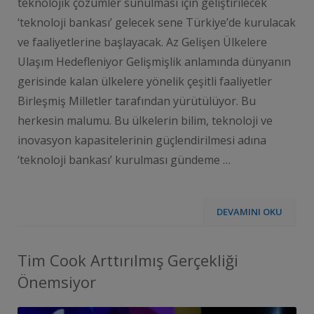
teknolojik çözümler sunulması için geliştirilecek
‘teknoloji bankası’ gelecek sene Türkiye’de kurulacak
ve faaliyetlerine başlayacak. Az Gelişen Ülkelere
Ulaşım Hedefleniyor Gelişmişlik anlamında dünyanın
gerisinde kalan ülkelere yönelik çeşitli faaliyetler
Birleşmiş Milletler tarafından yürütülüyor. Bu
herkesin malumu. Bu ülkelerin bilim, teknoloji ve
inovasyon kapasitelerinin güçlendirilmesi adına
‘teknoloji bankası’ kurulması gündeme …
DEVAMINI OKU
Tim Cook Arttırılmış Gerçekliği
Önemsiyor