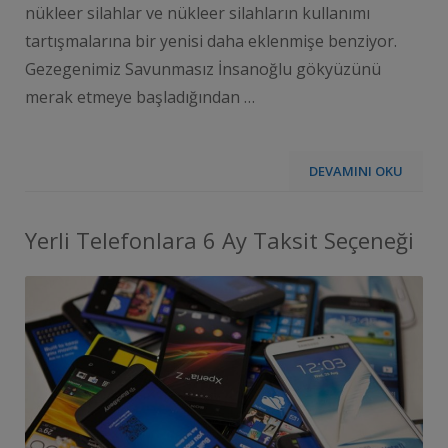
nükleer silahlar ve nükleer silahların kullanımı
tartışmalarına bir yenisi daha eklenmişe benziyor.
Gezegenimiz Savunmasız İnsanoğlu gökyüzünü
merak etmeye başladığından …
DEVAMINI OKU
Yerli Telefonlara 6 Ay Taksit Seçeneği