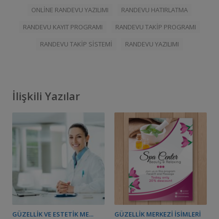
ONLINE RANDEVU YAZILIMI
RANDEVU HATIRLATMA
RANDEVU KAYIT PROGRAMI
RANDEVU TAKIP PROGRAMI
RANDEVU TAKIP SISTEMI
RANDEVU YAZILIMI
İlişkili Yazılar
GÜZELLIK VE ESTETIK ME...
GÜZELLIK MERKEZI İSIMLERI