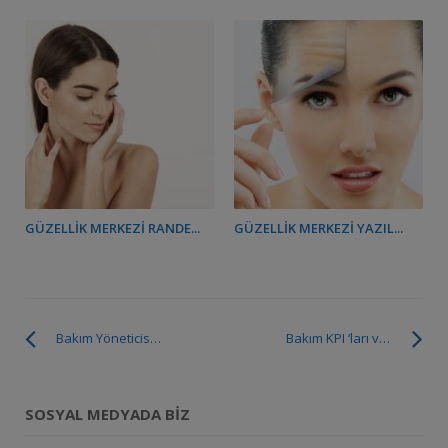
GÜZELLIK MERKEZI RANDE...
GÜZELLIK MERKEZI YAZIL...
Bakım Yöneticisinin Görevleri Nelerdir?
Bakım KPI ‘ları ve Bakım Ölçüm Metrikleri Nelerdir.
SOSYAL MEDYADA BIZ