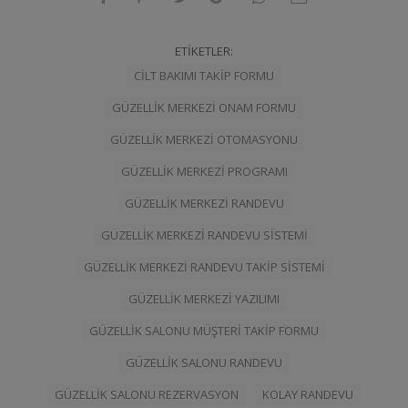
ETIKETLER:
CILT BAKIMI TAKIP FORMU
GÜZELLIK MERKEZI ONAM FORMU
GÜZELLIK MERKEZI OTOMASYONU
GÜZELLIK MERKEZI PROGRAMI
GÜZELLIK MERKEZI RANDEVU
GÜZELLIK MERKEZI RANDEVU SISTEMI
GÜZELLIK MERKEZI RANDEVU TAKIP SISTEMI
GÜZELLIK MERKEZI YAZILIMI
GÜZELLIK SALONU MÜŞTERI TAKIP FORMU
GÜZELLIK SALONU RANDEVU
GÜZELLIK SALONU REZERVASYON
KOLAY RANDEVU