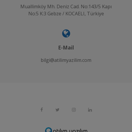
Muallimköy Mh. Deniz Cad. No:143/5 Kapı
No:5 K:3 Gebze / KOCAELI, Türkiye
E-Mail
bilgi@atilimyazilim.com