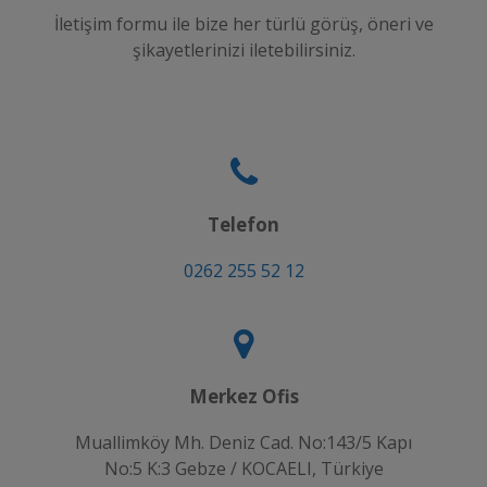
İletişim formu ile bize her türlü görüş, öneri ve
şikayetlerinizi iletebilirsiniz.
Telefon
0262 255 52 12
Merkez Ofis
Muallimköy Mh. Deniz Cad. No:143/5 Kapı
No:5 K:3 Gebze / KOCAELI, Türkiye