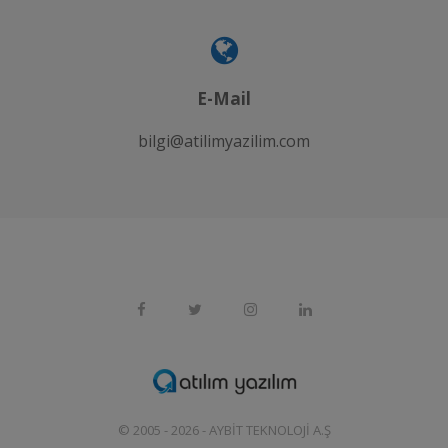
E-Mail
bilgi@atilimyazilim.com
© 2005 - 2026 -
AYBIT TEKNOLOJI A.Ş