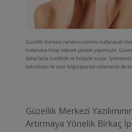
Güzellik merkezi randevu sistemi kullanacak olan
kullanıma hitap edecek şekilde yapılmıştır. Güzel
daha fazla özelliklik ve kolaylık sunar. İşletmeni
teknolojisi ile ister bilgisayardan isterseniz de
Güzellik Merkezi Yazılımını
Artırmaya Yönelik Birkaç İ