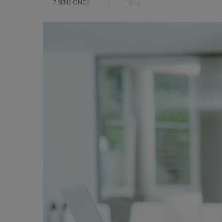
7 SENE ÖNCE