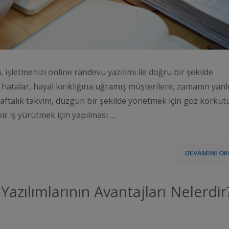
 işletmenizi online randevu yazılımı ile doğru bir şekilde
atalar, hayal kırıklığına uğramış müşterilere, zamanın yanl
haftalık takvim, düzgün bir şekilde yönetmek için göz korkut
bir iş yürütmek için yapılması …
DEVAMINI OK
Yazılımlarının Avantajları Nelerdir