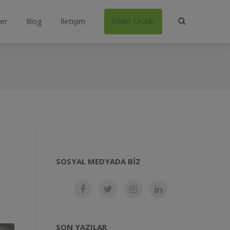
ler
Blog
İletişim
DEMO TALEBI
SOSYAL MEDYADA BIZ
SON YAZILAR