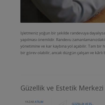
İşletmeniz yoğun bir şekilde randevuya dayalıysa,
yapılması önemlidir. Randevu zamanlamanızdaki h
yönetimine ve kar kaybına yol açabilir. Tam bir 
bir görev olabilir, ancak düzgün çalışan ve kârlı 
Güzellik ve Estetik Merkezi 
YAZAR
ATILIM
GÜZELLIK VE ESTETIK MERKEZI YAZILIMLARININ AVANTAJLARI NELERDIR