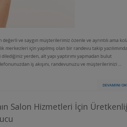
 değerli ve saygın müşterilerimiz özenle ve ayrıntılı ama kol
lik merkezleri için yapılmış olan bir randevu takip yazılımınd
zi dilediğiniz yerden, alt yapı yaptırımı yapmadan bulut
 telefonunuzdan iş akışını, randevunuzu ve müşterilerinizi …
DEVAMINI OK
nın Salon Hizmetleri İçin Üretkenli
pucu