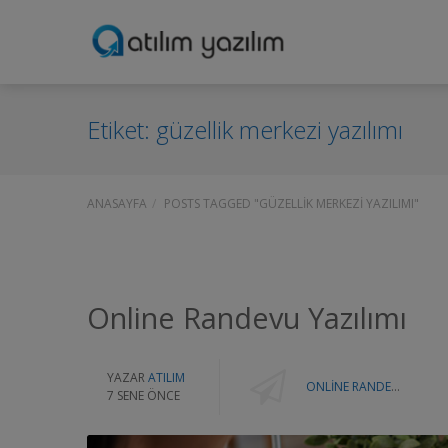
Etiket:
güzellik merkezi yazılımı
ANASAYFA
POSTS TAGGED "GÜZELLIK MERKEZI YAZILIMI"
Online Randevu Yazılımı
YAZAR
ATILIM
ONLINE RANDEVU YAZILIMI
7 SENE ÖNCE