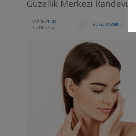
Güzellik Merkezi Randevu 
YAZAR
ATILIM
GÜZELLIK MERKEZI RANDEVU SISTEMI
7 SENE ÖNCE