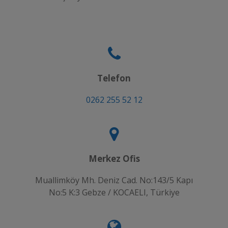
Telefon
0262 255 52 12
Merkez Ofis
Muallimköy Mh. Deniz Cad. No:143/5 Kapı
No:5 K:3 Gebze / KOCAELI, Türkiye