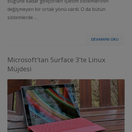
bugüne kadar geliştirilen işletim sistemlerinin
değişmeyen bir ortak yönü vardı. O da bütün
sistemlerde …
DEVAMINI OKU
Microsoft’tan Surface 3’te Linux
Müjdesi