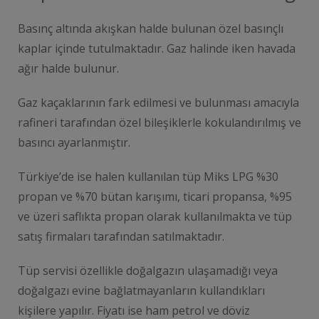
Basınç altında akışkan halde bulunan özel basınçlı
kaplar içinde tutulmaktadır. Gaz halinde iken havada
ağır halde bulunur.
Gaz kaçaklarının fark edilmesi ve bulunması amacıyla
rafineri tarafından özel bileşiklerle kokulandırılmış ve
basıncı ayarlanmıştır.
Türkiye’de ise halen kullanılan tüp Miks LPG %30
propan ve %70 bütan karışımı, ticari propansa, %95
ve üzeri saflıkta propan olarak kullanılmakta ve tüp
satış firmaları tarafından satılmaktadır.
Tüp servisi özellikle doğalgazın ulaşamadığı veya
doğalgazı evine bağlatmayanların kullandıkları
kişilere yapılır. Fiyatı ise ham petrol ve döviz