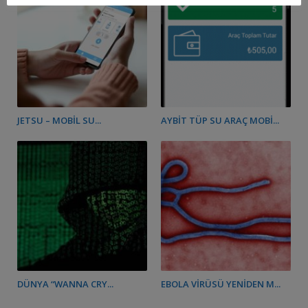
JETSU – MOBIL SU...
AYBIT TÜP SU ARAÇ MOBI...
DÜNYA “WANNA CRY...
EBOLA VIRÜSÜ YENIDEN M...