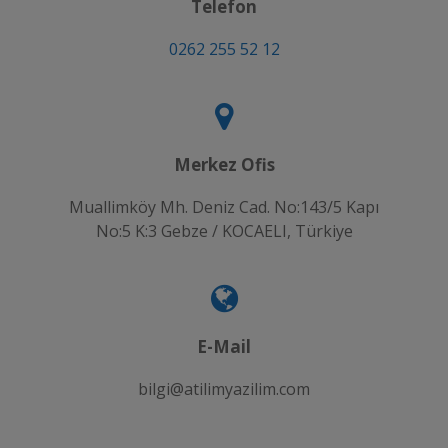
Telefon
0262 255 52 12
Merkez Ofis
Muallimköy Mh. Deniz Cad. No:143/5 Kapı
No:5 K:3 Gebze / KOCAELI, Türkiye
E-Mail
bilgi@atilimyazilim.com