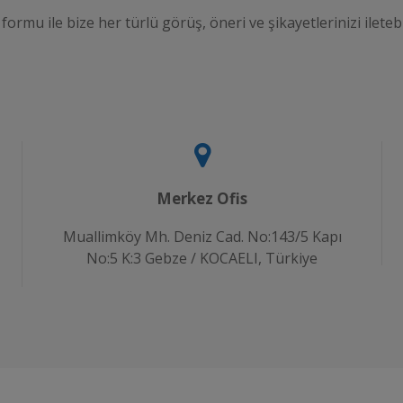
 formu ile bize her türlü görüş, öneri ve şikayetlerinizi iletebi
Merkez Ofis
Muallimköy Mh. Deniz Cad. No:143/5 Kapı
No:5 K:3 Gebze / KOCAELI, Türkiye