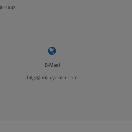
lirsiniz.
E-Mail
bilgi@atilimyazilim.com