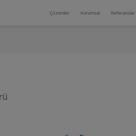
Çözümler
Kurumsal
Referanslar
rü