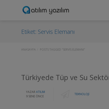
Etiket:
Servis Elemanı
ANASAYFA
POSTS TAGGED "SERVIS ELEMANI"
Türkiyede Tüp ve Su Sektö
YAZAR
ATILIM
TEKNOLOJI
9 SENE ÖNCE