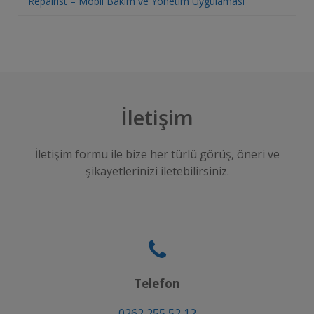
Repairist – Mobil Bakım ve Yönetim Uygulaması
İletişim
İletişim formu ile bize her türlü görüş, öneri ve
şikayetlerinizi iletebilirsiniz.
Telefon
0262 255 52 12