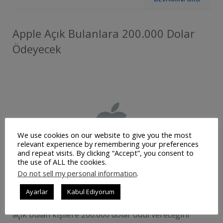
Apple Açık Bulanlara 200.000 Dolar
Ödeyecek
We use cookies on our website to give you the most
relevant experience by remembering your preferences
and repeat visits. By clicking “Accept”, you consent to
the use of ALL the cookies.
Do not sell my personal information
.
Ayarlar
Kabul Ediyorum
Teknoloji dünyasının dev ismi olan Apple, sisteminde
açık bulan kişilere 200.000 dolar ödül vereceğini