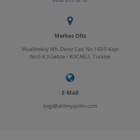
Merkez Ofis
Muallimköy Mh. Deniz Cad. No:143/5 Kapı
No:5 K:3 Gebze / KOCAELI, Türkiye
E-Mail
bilgi@atilimyazilim.com