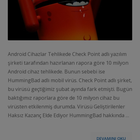
Android Cihazlar Tehlikede Check Point adlı yazılım
şirketi tarafından hazırlanan rapora göre 10 milyon
Android cihaz tehlikede. Bunun sebebi ise
HummingBad adlı mobil virüs. Check Point adlı şirket,
bu virüsü geçtiğimiz şubat ayında fark etmişti. Bugün
baktığımız raporlara göre de 10 milyon cihaz bu
virüsten etkilenmiş durumda. Virüsü Geliştirilenler
Haksız Kazanç Elde Ediyor HummingBad hakkında …
DEVAMINI OKU