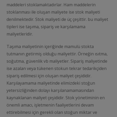
maddeleri stoklamaktadırlar. Ham maddelerin
stoklanması ile oluşan maliyete ise stok maliyeti
denilmektedir. Stok maliyeti de üç çeşittir. bu maliyet
tipleri ise taşıma, sipariş ve karşılamama
maliyetleridir.
Taşıma maliyetinin içeriğinde mamulü stokta
tutmanın getirmiş olduğu maliyettir. Örneğin ısıtma,
soğutma, güvenlik vb maliyetler. Sipariş maliyetinde
ise azalan veya tükenen stokun tekrar tedarikçiden
sipariş edilmesi için oluşan maliyet çeşididir.
Karşılayamama maliyetinde elimizdeki stoğun
yetersizliğinden dolayı karşılanamamasından
kaynaklanan maliyet çeşididir. Stok yönetiminin en
önemli amacı, işletmenin faaliyetlerini devam
ettirebilmesi için gerekli olan stoğun miktar ve