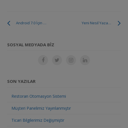
Android 7.0 İçin Güncelleme Tarihleri Belli Oldu, tarih
Yeni Nesil Yazar Kasa Kullanmanın Avantajları
SOSYAL MEDYADA BIZ
SON YAZILAR
Restoran Otomasyon Sistemi
Müşteri Panelimiz Yayınlanmıştır
Ticari Bilgilerimiz Değişmiştir