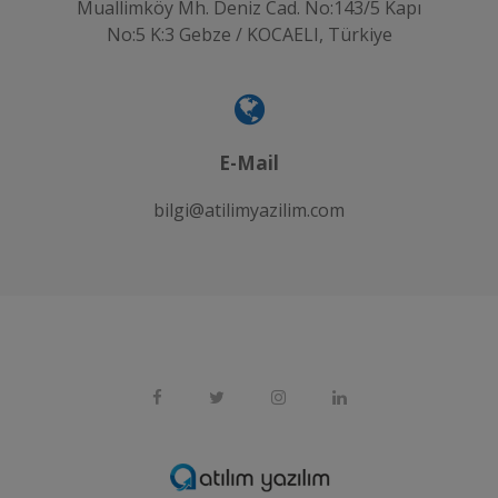
Muallimköy Mh. Deniz Cad. No:143/5 Kapı
No:5 K:3 Gebze / KOCAELI, Türkiye
E-Mail
bilgi@atilimyazilim.com