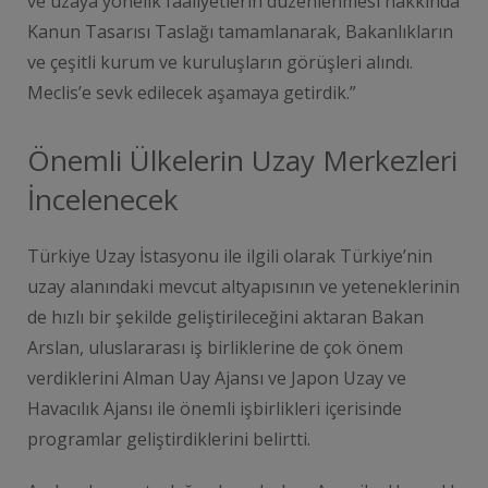
ve uzaya yönelik faaliyetlerin düzenlenmesi hakkında
Kanun Tasarısı Taslağı tamamlanarak, Bakanlıkların
ve çeşitli kurum ve kuruluşların görüşleri alındı.
Meclis’e sevk edilecek aşamaya getirdik.”
Önemli Ülkelerin Uzay Merkezleri
İncelenecek
Türkiye Uzay İstasyonu ile ilgili olarak Türkiye’nin
uzay alanındaki mevcut altyapısının ve yeteneklerinin
de hızlı bir şekilde geliştirileceğini aktaran Bakan
Arslan, uluslararası iş birliklerine de çok önem
verdiklerini Alman Uay Ajansı ve Japon Uzay ve
Havacılık Ajansı ile önemli işbirlikleri içerisinde
programlar geliştirdiklerini belirtti.