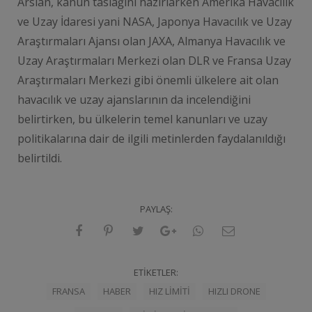
Arslan, kanun taslağını hazırlarken Amerika Havacılık
ve Uzay İdaresi yani NASA, Japonya Havacılık ve Uzay
Araştırmaları Ajansı olan JAXA, Almanya Havacılık ve
Uzay Araştırmaları Merkezi olan DLR ve Fransa Uzay
Araştırmaları Merkezi gibi önemli ülkelere ait olan
havacılık ve uzay ajanslarının da incelendiğini
belirtirken, bu ülkelerin temel kanunları ve uzay
politikalarına dair de ilgili metinlerden faydalanıldığı
belirtildi.
PAYLAŞ:
ETIKETLER:
FRANSA
HABER
HIZ LIMITI
HIZLI DRONE