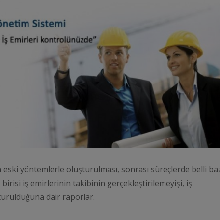
 eski yöntemlerle oluşturulması, sonrası süreçlerde belli ba
irisi iş emirlerinin takibinin gerçekleştirilemeyişi, iş
turulduğuna dair raporlar.