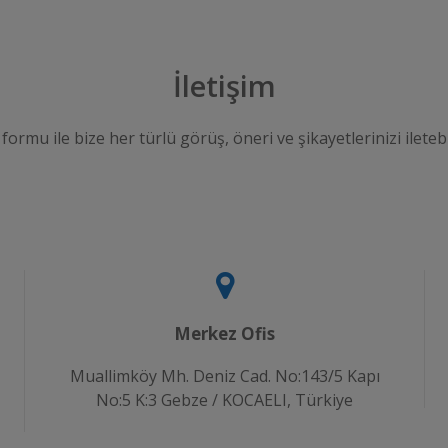
İletişim
 formu ile bize her türlü görüş, öneri ve şikayetlerinizi iletebi
Merkez Ofis
Muallimköy Mh. Deniz Cad. No:143/5 Kapı
No:5 K:3 Gebze / KOCAELI, Türkiye