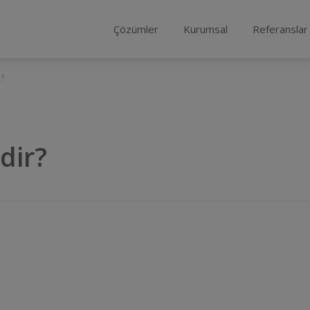
Çözümler
Kurumsal
Referanslar
?
dir?