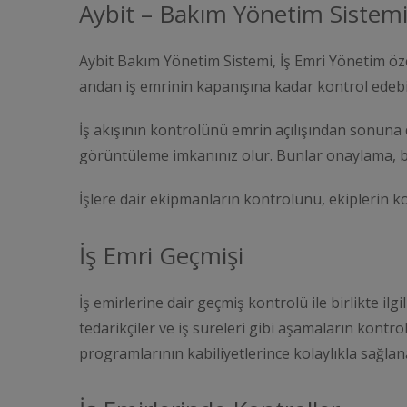
Aybit – Bakım Yönetim Sistem
Aybit Bakım Yönetim Sistemi, İş Emri Yönetim özell
andan iş emrinin kapanışına kadar kontrol edebi
İş akışının kontrolünü emrin açılışından sonuna 
görüntüleme imkanınız olur. Bunlar onaylama, ba
İşlere dair ekipmanların kontrolünü, ekiplerin 
İş Emri Geçmişi
İş emirlerine dair geçmiş kontrolü ile birlikte ilg
tedarikçiler ve iş süreleri gibi aşamaların kont
programlarının kabiliyetlerince kolaylıkla sağlan