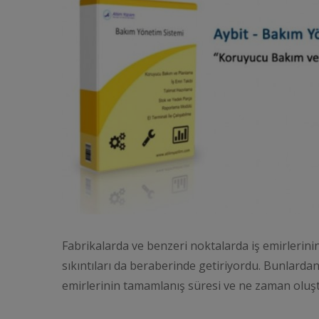
Fabrikalarda ve benzeri noktalarda iş emirlerinin
sıkıntıları da beraberinde getiriyordu. Bunlardan b
emirlerinin tamamlanış süresi ve ne zaman oluş