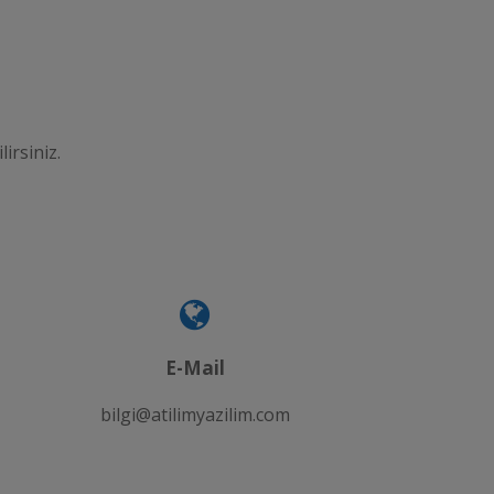
lirsiniz.
E-Mail
bilgi@atilimyazilim.com