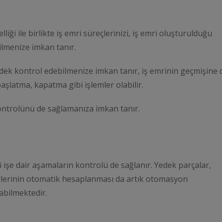
i
iği ile birlikte iş emri süreçlerinizi, iş emri oluşturulduğu
lmenize imkan tanır.
dek kontrol edebilmenize imkan tanır, iş emrinin geçmişine 
şlatma, kapatma gibi işlemler olabilir.
kontrolünü de sağlamanıza imkan tanır.
ili işe dair aşamaların kontrolü de sağlanır. Yedek parçalar,
rollerinin otomatik hesaplanması da artık otomasyon
abilmektedir.