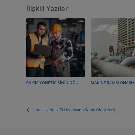
İlişkili Yazılar
BAKIM YÖNETICISININ GÖ...
MAKINE BAKIM ONARIM 
Artık Herkes TR Uzantısına Sahip Olabilecek