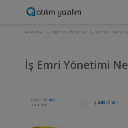
ANASAYFA
İŞ EMRI YÖNETIMI NEDIR
İŞ EMRI YÖNETIMI NEDIR
İş Emri Yönetimi Ne
YAZAR
ATILIM YAZILIM
İŞ EMRI YÖNETIMI NEDIR
9 SENE ÖNCE