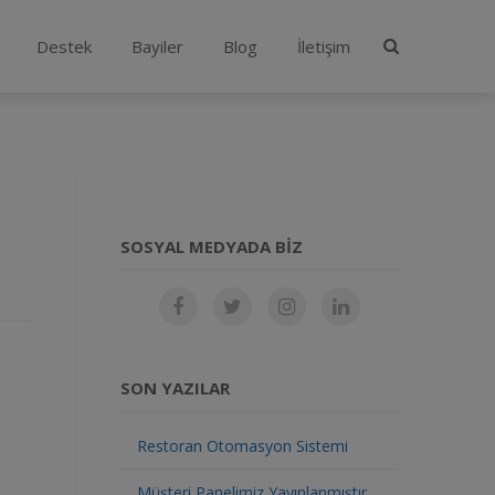
Destek
Bayiler
Blog
İletişim
SOSYAL MEDYADA BIZ
SON YAZILAR
Restoran Otomasyon Sistemi
Müşteri Panelimiz Yayınlanmıştır