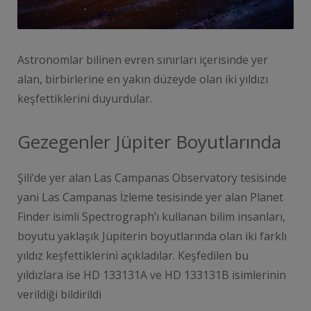
Astronomlar bilinen evren sınırları içerisinde yer
alan, birbirlerine en yakın düzeyde olan iki yıldızı
keşfettiklerini duyurdular.
Gezegenler Jüpiter Boyutlarında
Şili’de yer alan Las Campanas Observatory tesisinde
yani Las Campanas İzleme tesisinde yer alan Planet
Finder isimli Spectrograph’ı kullanan bilim insanları,
boyutu yaklaşık Jüpiterin boyutlarında olan iki farklı
yıldız keşfettiklerini açıkladılar. Keşfedilen bu
yıldızlara ise HD 133131A ve HD 133131B isimlerinin
verildiği bildirildi