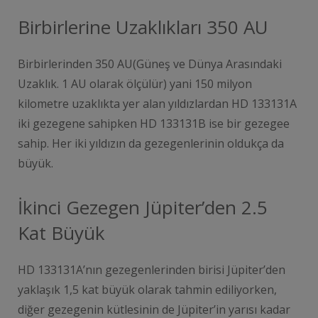
Birbirlerine Uzaklıkları 350 AU
Birbirlerinden 350 AU(Güneş ve Dünya Arasındaki
Uzaklık. 1 AU olarak ölçülür) yani 150 milyon
kilometre uzaklıkta yer alan yıldızlardan HD 133131A
iki gezegene sahipken HD 133131B ise bir gezegee
sahip. Her iki yıldızın da gezegenlerinin oldukça da
büyük.
İkinci Gezegen Jüpiter’den 2.5
Kat Büyük
HD 133131A’nın gezegenlerinden birisi Jüpiter’den
yaklaşık 1,5 kat büyük olarak tahmin ediliyorken,
diğer gezegenin kütlesinin de Jüpiter’in yarısı kadar