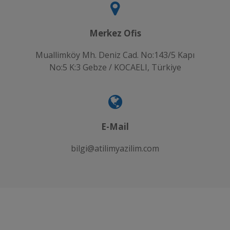
Merkez Ofis
Muallimköy Mh. Deniz Cad. No:143/5 Kapı
No:5 K:3 Gebze / KOCAELI, Türkiye
E-Mail
bilgi@atilimyazilim.com