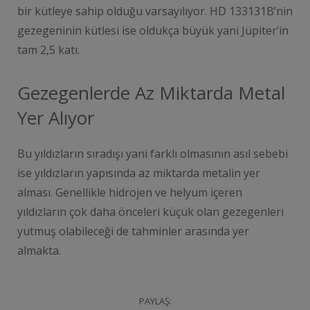
bir kütleye sahip olduğu varsayılıyor. HD 133131B’nin
gezegeninin kütlesi ise oldukça büyük yani Jüpiter’in
tam 2,5 katı.
Gezegenlerde Az Miktarda Metal
Yer Alıyor
Bu yıldızların sıradışı yani farklı olmasının asıl sebebi
ise yıldızların yapısında az miktarda metalin yer
alması. Genellikle hidrojen ve helyum içeren
yıldızların çok daha önceleri küçük olan gezegenleri
yutmuş olabileceği de tahminler arasında yer
almakta.
PAYLAŞ: