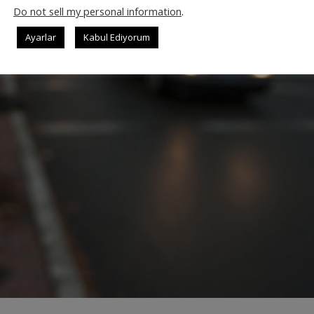
Do not sell my personal information
.
Ayarlar
Kabul Ediyorum