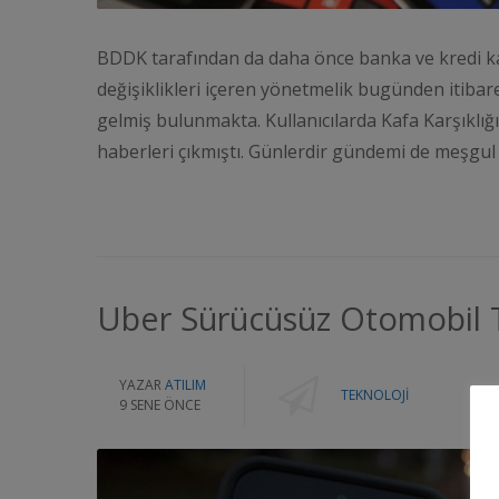
BDDK tarafından da daha önce banka ve kredi kar
değişiklikleri içeren yönetmelik bugünden itibaren
gelmiş bulunmakta. Kullanıcılarda Kafa Karşıklığı
haberleri çıkmıştı. Günlerdir gündemi de meşgul
Uber Sürücüsüz Otomobil Te
YAZAR
ATILIM
TEKNOLOJI
9 SENE ÖNCE