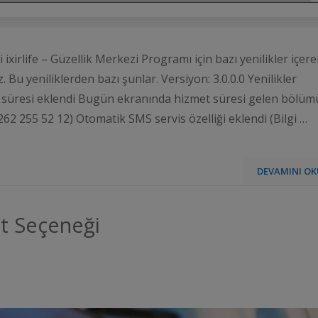
ixirlife – Güzellik Merkezi Programı için bazı yenilikler içer
Bu yeniliklerden bazı şunlar. Versiyon: 3.0.0.0 Yenilikler
et süresi eklendi Bugün ekranında hizmet süresi gelen bölüm
 0262 255 52 12) Otomatik SMS servis özelliği eklendi (Bilgi …
DEVAMINI OK
it Seçeneği