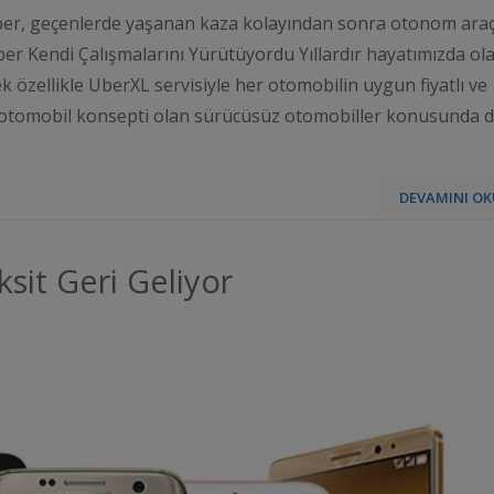
ber, geçenlerde yaşanan kaza kolayından sonra otonom ara
 Uber Kendi Çalışmalarını Yürütüyordu Yıllardır hayatımızda ol
 özellikle UberXL servisiyle her otomobilin uygun fiyatlı ve
in otomobil konsepti olan sürücüsüz otomobiller konusunda 
DEVAMINI OK
ksit Geri Geliyor