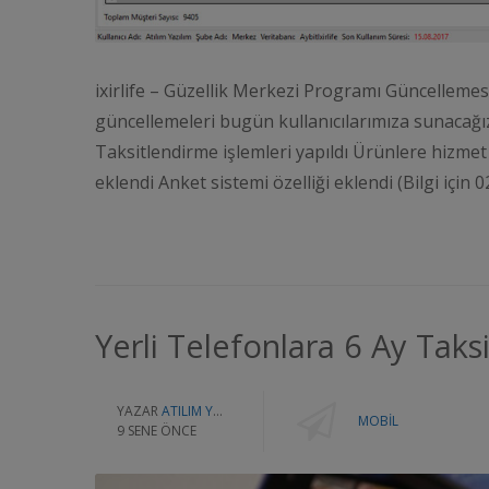
ixirlife – Güzellik Merkezi Programı Güncellemesi 
güncellemeleri bugün kullanıcılarımıza sunacağız. 
Taksitlendirme işlemleri yapıldı Ürünlere hizm
eklendi Anket sistemi özelliği eklendi (Bilgi için
Yerli Telefonlara 6 Ay Taks
YAZAR
ATILIM YAZILIM
MOBIL
9 SENE ÖNCE