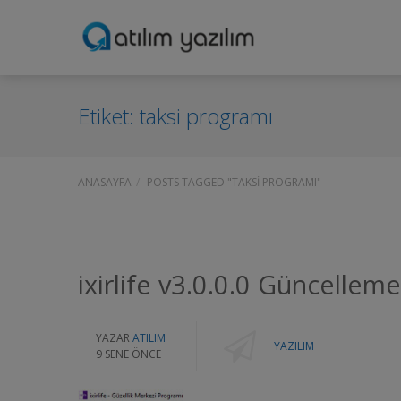
Etiket:
taksi programı
ANASAYFA
POSTS TAGGED "TAKSI PROGRAMI"
ixirlife v3.0.0.0 Güncellemes
YAZAR
ATILIM
YAZILIM
9 SENE ÖNCE