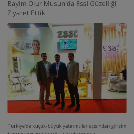
Bayim Olur Musun’da Essi Güzelliği
Ziyaret Ettik
Türkiye’de küçük-büyük yatırımcılar açısından girişim