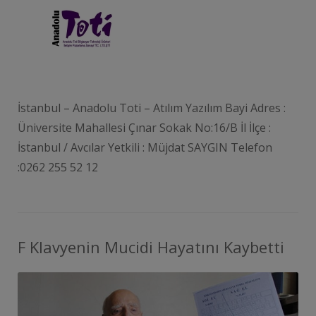
İstanbul – Anadolu Toti – Atılım Yazılım Bayi Adres :
Üniversite Mahallesi Çınar Sokak No:16/B İl İlçe :
İstanbul / Avcılar Yetkili : Müjdat SAYGIN Telefon
:0262 255 52 12
F Klavyenin Mucidi Hayatını Kaybetti