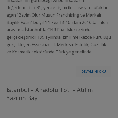
fırsatlarının görüleceği ve bu fırsatların
değerlendirileceği, yeni girişimcilere ise yeni ufaklar
açan “Bayim Olur Musun Franchising ve Markalı
Bayilik Fuarı” bu yıl 14. kez 13-16 Ekim 2016 tarihleri
arasında İstanbul’da CNR Fuar Merkezinde
gerçekleştirildi. 1994 yılında İzmir merkezde kuruluşu
gerçekleşen Essi Güzellik Merkezi, Estetik, Güzellik
ve Kozmetik sektöründe Türkiye genelinde …
DEVAMINI OKU
İstanbul – Anadolu Toti – Atılım
Yazılım Bayi