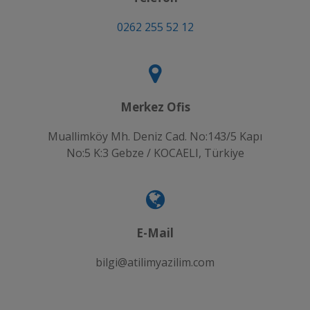
0262 255 52 12
Merkez Ofis
Muallimköy Mh. Deniz Cad. No:143/5 Kapı
No:5 K:3 Gebze / KOCAELI, Türkiye
E-Mail
bilgi@atilimyazilim.com