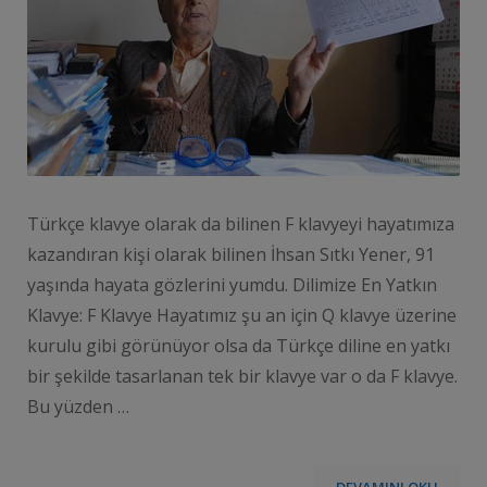
Türkçe klavye olarak da bilinen F klavyeyi hayatımıza
kazandıran kişi olarak bilinen İhsan Sıtkı Yener, 91
yaşında hayata gözlerini yumdu. Dilimize En Yatkın
Klavye: F Klavye Hayatımız şu an için Q klavye üzerine
kurulu gibi görünüyor olsa da Türkçe diline en yatkı
bir şekilde tasarlanan tek bir klavye var o da F klavye.
Bu yüzden …