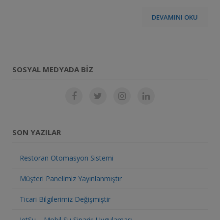
DEVAMINI OKU
SOSYAL MEDYADA BIZ
SON YAZILAR
Restoran Otomasyon Sistemi
Müşteri Panelimiz Yayınlanmıştır
Ticari Bilgilerimiz Değişmiştir
JetSu – Mobil Su Sipariş Uygulaması