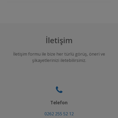
İletişim
İletişim formu ile bize her türlü görüş, öneri ve
şikayetlerinizi iletebilirsiniz.
Telefon
0262 255 52 12