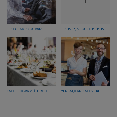
RESTORAN PROGRAMI
T POS 15,6 TOUCH PC POS
CAFE PROGRAMI İLE REST...
YENI AÇILAN CAFE VE RE...