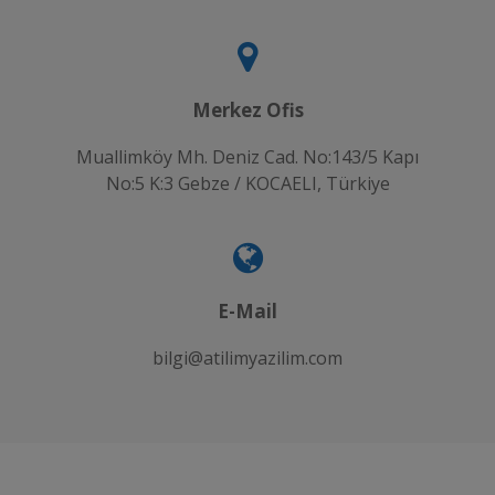
Merkez Ofis
Muallimköy Mh. Deniz Cad. No:143/5 Kapı
No:5 K:3 Gebze / KOCAELI, Türkiye
E-Mail
bilgi@atilimyazilim.com