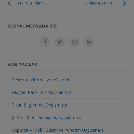
Bakım KPI ‘ları ve Bakım Ölçüm Metrikleri Nelerdir.
Önleyici Bakım Nedir?
SOSYAL MEDYADA BIZ
SON YAZILAR
Restoran Otomasyon Sistemi
Müşteri Panelimiz Yayınlanmıştır
Ticari Bilgilerimiz Değişmiştir
JetSu – Mobil Su Sipariş Uygulaması
Repairist – Mobil Bakım ve Yönetim Uygulaması