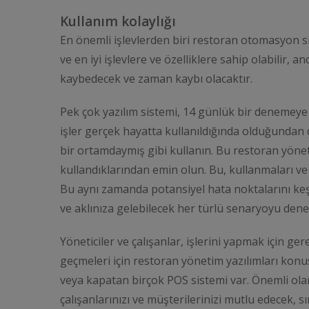
Kullanım kolaylığı
En önemli işlevlerden biri restoran otomasyon sis
ve en iyi işlevlere ve özelliklere sahip olabilir, 
kaybedecek ve zaman kaybı olacaktır.
Pek çok yazılım sistemi, 14 günlük bir denemeye i
işler gerçek hayatta kullanıldığında olduğundan 
bir ortamdaymış gibi kullanın. Bu restoran yönet
kullandıklarından emin olun. Bu, kullanmaları ve a
Bu aynı zamanda potansiyel hata noktalarını keşf
ve aklınıza gelebilecek her türlü senaryoyu den
Yöneticiler ve çalışanlar, işlerini yapmak için ge
geçmeleri için restoran yönetim yazılımları ko
veya kapatan birçok POS sistemi var. Önemli o
çalışanlarınızı ve müşterilerinizi mutlu edecek, s