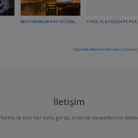
RESTORANLAR POS SISTEM...
T POS 15,6 TOUCH PC POS
Güzellik Merkezi Randevu Sistemi
İletişim
 formu ile bize her türlü görüş, öneri ve şikayetlerinizi iletebi