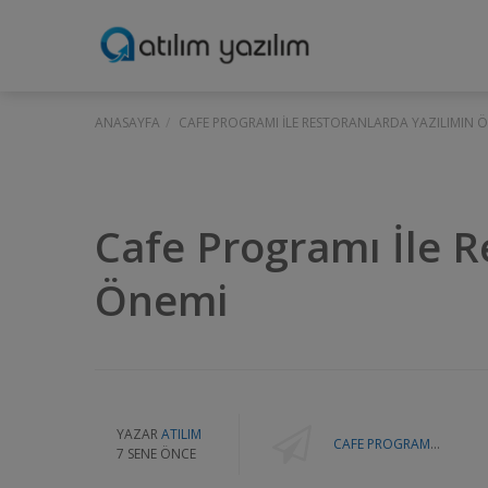
ANASAYFA
CAFE PROGRAMI İLE RESTORANLARDA YAZILIMIN 
Cafe Programı İle R
Önemi
YAZAR
ATILIM
CAFE PROGRAMI İLE RESTORANLARDA YAZILIMIN ÖNEMI
7 SENE ÖNCE