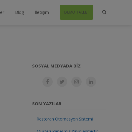
ler
Blog
İletişim
DEMO TALEBI
SOSYAL MEDYADA BIZ
SON YAZILAR
Restoran Otomasyon Sistemi
Müşteri Panelimiz Yayınlanmıştır