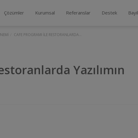
Çözümler
Kurumsal
Referanslar
Destek
Bayi
ÖNEMI
CAFE PROGRAMI İLE RESTORANLARDA...
estoranlarda Yazılımın