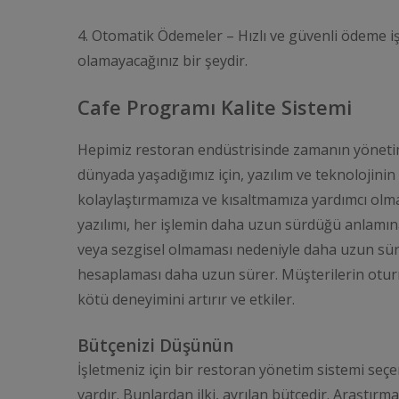
4. Otomatik Ödemeler – Hızlı ve güvenli ödeme iş
olamayacağınız bir şeydir.
Cafe Programı Kalite Sistemi
Hepimiz restoran endüstrisinde zamanın yöneti
dünyada yaşadığımız için, yazılım ve teknolojinin
kolaylaştırmamıza ve kısaltmamıza yardımcı olmak
yazılımı, her işlemin daha uzun sürdüğü anlamına 
veya sezgisel olmaması nedeniyle daha uzun sürer
hesaplaması daha uzun sürer. Müşterilerin otur
kötü deneyimini artırır ve etkiler.
Bütçenizi Düşünün
İşletmeniz için bir restoran yönetim sistemi se
vardır. Bunlardan ilki, ayrılan bütçedir. Araştır