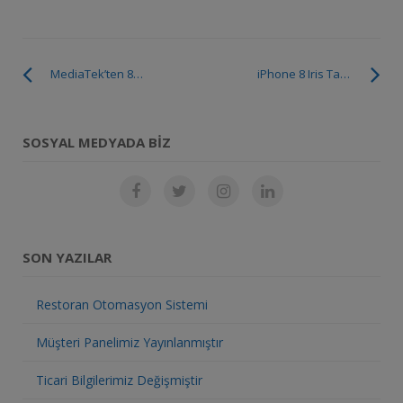
MediaTek’ten 8GB Ram Destekleyen İşlemci: Helio X30
iPhone 8 Iris Tarayıcısıyla Gelecek
SOSYAL MEDYADA BIZ
SON YAZILAR
Restoran Otomasyon Sistemi
Müşteri Panelimiz Yayınlanmıştır
Ticari Bilgilerimiz Değişmiştir