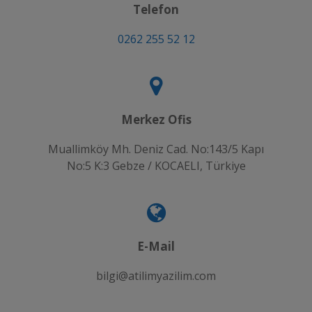
Telefon
0262 255 52 12
Merkez Ofis
Muallimköy Mh. Deniz Cad. No:143/5 Kapı
No:5 K:3 Gebze / KOCAELI, Türkiye
E-Mail
bilgi@atilimyazilim.com