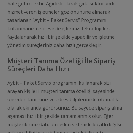
hale getirecektir. Ağırlıklı olarak gıda sektöründe
hizmet veren işletmeler göz önününe alınarak
tasarlanan “Aybit – Paket Servis” Programını
kullanmanız neticesinde işlerinizi teknolojiden
faydalanarak hızlı bir şekilde yapabilir ve işletme
yönetim süreçleriniz daha hızlı gerçekleşir.
Müşteri Tanıma Özelliği İle Sipariş
Süreçleri Daha Hızlı
Aybit – Paket Servis programını kullanarak sizi
arayan kişileri, müşteri tanıma özelliği sayesinde
önceden tanırsınız ve adres bilgilerini de otomatik
olarak ekranda görürsünüz. Bu sayede sipariş alma
aşaması hızlı bir şekilde tamamlanmış olur. Eğer
müşterileriniz daha önceden sistemde kayıtlı değilse
müşteri bilgilerini sisteme kaydedebilirsiniz.