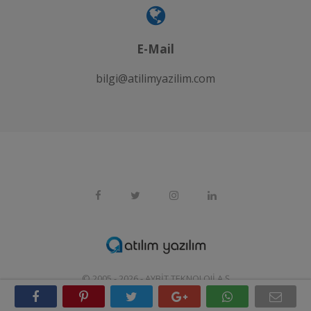
E-Mail
bilgi@atilimyazilim.com
© 2005 - 2026 -
AYBIT TEKNOLOJI A.Ş