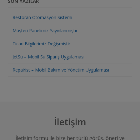
SON YAZILAR
Restoran Otomasyon Sistemi
Müşteri Panelimiz Yayınlanmıştır
Ticari Bilgilerimiz Değişmiştir
JetSu – Mobil Su Sipariş Uygulaması
Repairist – Mobil Bakım ve Yönetim Uygulaması
İletişim
İletişim formu ile bize her türlü görüş, öneri ve