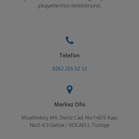
şikayetlerinizi iletebilirsiniz.
Telefon
0262 255 52 12
Merkez Ofis
Muallimköy Mh. Deniz Cad. No:143/5 Kapı
No:5 K:3 Gebze / KOCAELI, Türkiye