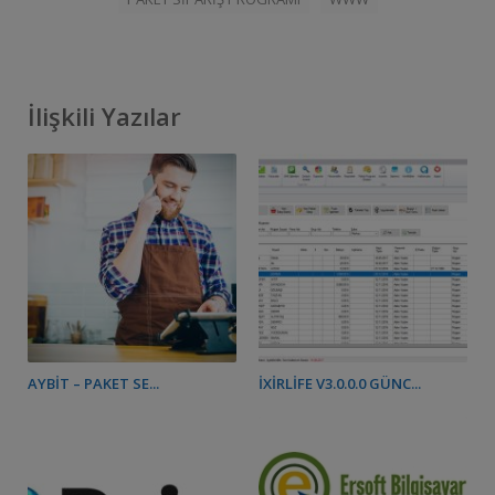
İlişkili Yazılar
AYBIT – PAKET SE...
IXIRLIFE V3.0.0.0 GÜNC...