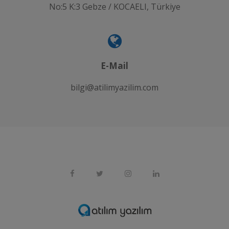
No:5 K:3 Gebze / KOCAELI, Türkiye
E-Mail
bilgi@atilimyazilim.com