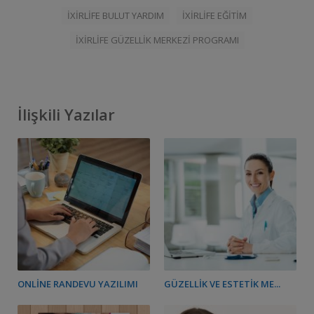
IXIRLIFE BULUT YARDIM
IXIRLIFE EĞITIM
IXIRLIFE GÜZELLIK MERKEZI PROGRAMI
İlişkili Yazılar
ONLINE RANDEVU YAZILIMI
GÜZELLIK VE ESTETIK ME...