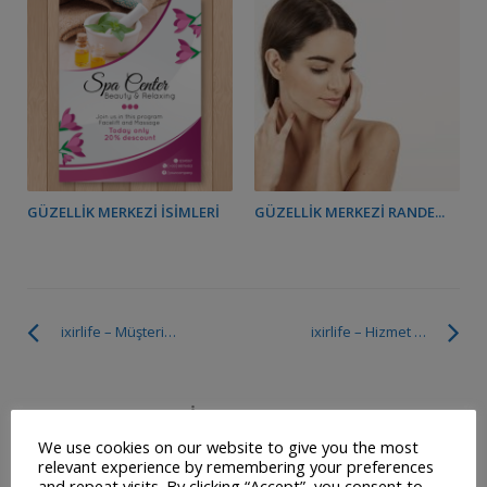
GÜZELLIK MERKEZI İSIMLERI
GÜZELLIK MERKEZI RANDE...
ixirlife – Müşteri Ekleme
ixirlife – Hizmet Satışı
SOSYAL MEDYADA BIZ
We use cookies on our website to give you the most
relevant experience by remembering your preferences
and repeat visits. By clicking “Accept”, you consent to