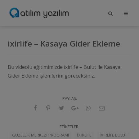
ixirlife – Kasaya Gider Ekleme
Bu videolu eğitimimizde ixirlife – Bulut ile Kasaya
Gider Ekleme işlemlerini göreceksiniz.
PAYLAŞ:
ETIKETLER:
GÜZELLIK MERKEZI PROGRAMI
IXIRLIFE
IXIRLIFE BULUT