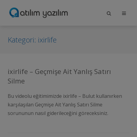
Kategori:
ixirlife
ixirlife – Geçmişe Ait Yanlış Satırı
Silme
Bu videolu eğitimimizde ixirlife – Bulut kullanırken
karşılaşılan Geçmişe Ait Yanlış Satırı Silme
sorununun nasıl giderileceğini göreceksiniz.