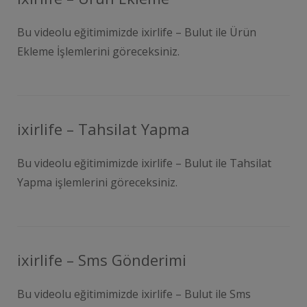
Bu videolu eğitimimizde ixirlife – Bulut ile Ürün
Ekleme İşlemlerini göreceksiniz.
ixirlife – Tahsilat Yapma
Bu videolu eğitimimizde ixirlife – Bulut ile Tahsilat
Yapma işlemlerini göreceksiniz.
ixirlife – Sms Gönderimi
Bu videolu eğitimimizde ixirlife – Bulut ile Sms