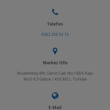
Telefon
0262 255 52 12
Merkez Ofis
Muallimköy Mh. Deniz Cad. No:143/5 Kapı
No:5 K:3 Gebze / KOCAELI, Türkiye
E-Mail