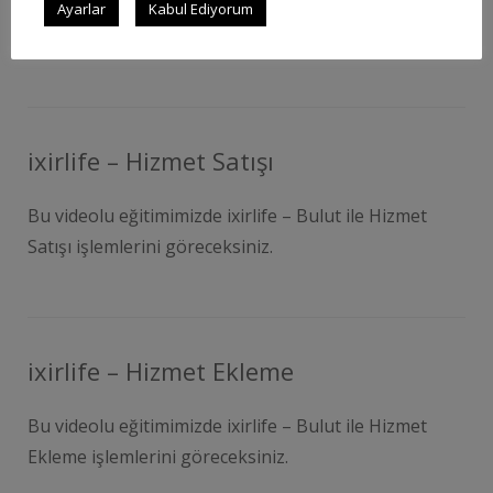
Bu videolu eğitimimizde ixirlife – Bulut ile Kasaya
Ayarlar
Kabul Ediyorum
Gider Ekleme işlemlerini göreceksiniz.
ixirlife – Hizmet Satışı
Bu videolu eğitimimizde ixirlife – Bulut ile Hizmet
Satışı işlemlerini göreceksiniz.
ixirlife – Hizmet Ekleme
Bu videolu eğitimimizde ixirlife – Bulut ile Hizmet
Ekleme işlemlerini göreceksiniz.