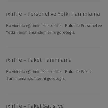
ixirlife – Personel ve Yetki Tanımlama
Bu videolu eğitimimizde ixirlife – Bulut ile Personel ve
Yetki Tanımlama işlemlerini göreceğiz.
ixirlife – Paket Tanımlama
Bu videolu eğitimimizde ixirlife – Bulut ile Paket
Tanımlama işlemlerini göreceğiz.
ixirlife – Paket Satışı ve