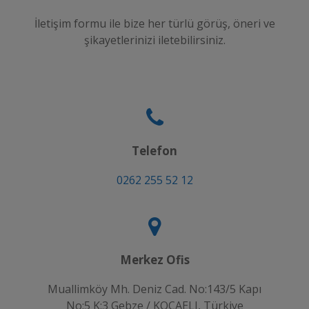
İletişim formu ile bize her türlü görüş, öneri ve
şikayetlerinizi iletebilirsiniz.
Telefon
0262 255 52 12
Merkez Ofis
Muallimköy Mh. Deniz Cad. No:143/5 Kapı
No:5 K:3 Gebze / KOCAELI, Türkiye