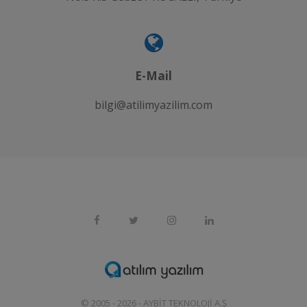
E-Mail
bilgi@atilimyazilim.com
© 2005 - 2026 -
AYBIT TEKNOLOJI A.Ş