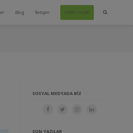
ler
Blog
İletişim
DEMO TALEBI
SOSYAL MEDYADA BIZ
SON YAZILAR