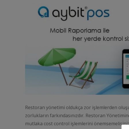
Restoran yönetimi oldukça zor işlemlerden oluş
zorlukların farkındasınızdır. Restoran Yönetim
mutlaka cost control işlemlerini önemsemelisiniz