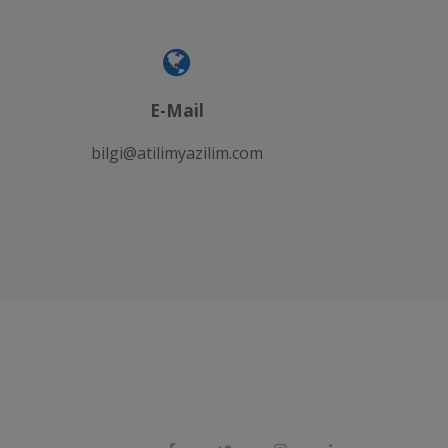
E-Mail
bilgi@atilimyazilim.com