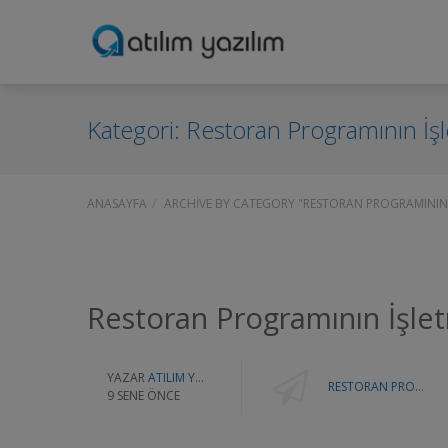
Kategori:
Restoran Programının İşl
ANASAYFA
ARCHIVE BY CATEGORY "RESTORAN PROGRAMININ 
Restoran Programının İşlet
YAZAR
ATILIM YAZILIM
RESTORAN PROGRAMININ İŞLETMELERE SAĞLADIĞI AVANTAJLAR
9 SENE ÖNCE