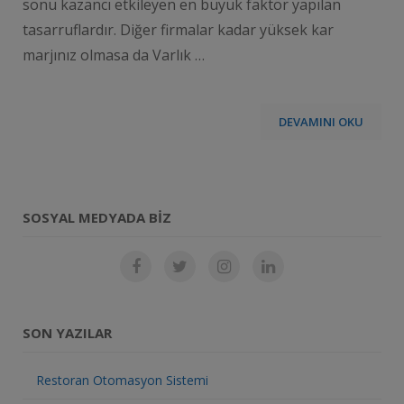
sonu kazancı etkileyen en büyük faktör yapılan
tasarruflardır. Diğer firmalar kadar yüksek kar
marjınız olmasa da Varlık …
DEVAMINI OKU
SOSYAL MEDYADA BIZ
SON YAZILAR
Restoran Otomasyon Sistemi