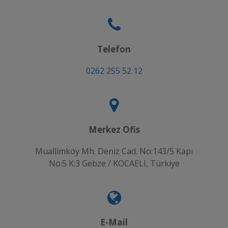
Telefon
0262 255 52 12
Merkez Ofis
Muallimköy Mh. Deniz Cad. No:143/5 Kapı
No:5 K:3 Gebze / KOCAELI, Türkiye
E-Mail