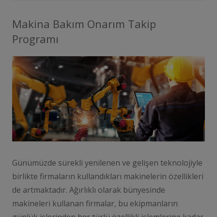
Makina Bakım Onarım Takip
Programı
Günümüzde sürekli yenilenen ve gelişen teknolojiyle
birlikte firmaların kullandıkları makinelerin özellikleri
de artmaktadır. Ağırlıklı olarak bünyesinde
makineleri kullanan firmalar, bu ekipmanların
günlük işlerinden her türlü özellikli işlemlerine kadar