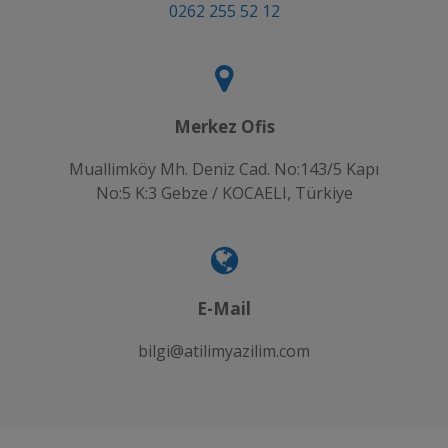
0262 255 52 12
Merkez Ofis
Muallimköy Mh. Deniz Cad. No:143/5 Kapı
No:5 K:3 Gebze / KOCAELI, Türkiye
E-Mail
bilgi@atilimyazilim.com