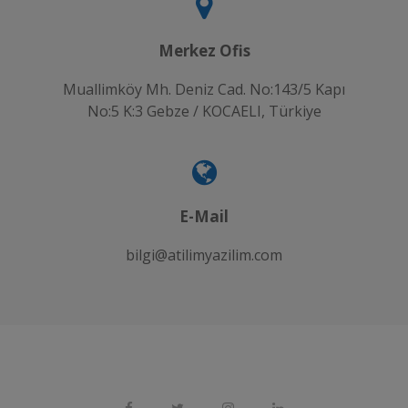
Merkez Ofis
Muallimköy Mh. Deniz Cad. No:143/5 Kapı
No:5 K:3 Gebze / KOCAELI, Türkiye
E-Mail
bilgi@atilimyazilim.com