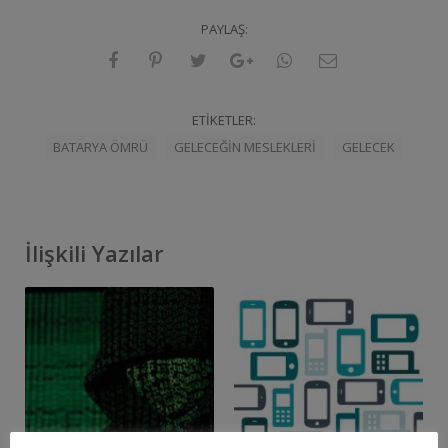
PAYLAŞ:
ETIKETLER:
BATARYA ÖMRÜ
GELECEĞIN MESLEKLERI
GELECEK
İlişkili Yazılar