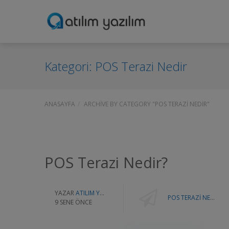
Kategori:
POS Terazi Nedir
ANASAYFA
ARCHIVE BY CATEGORY "POS TERAZI NEDIR"
POS Terazi Nedir?
YAZAR
ATILIM YAZILIM
POS TERAZI NEDIR
9 SENE ÖNCE