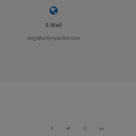
E-Mail
bilgi@atilimyazilim.com