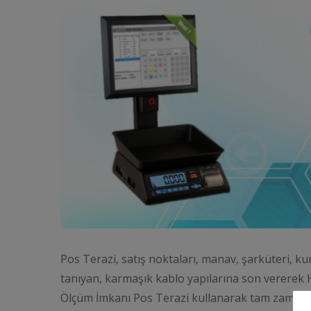
Pos Terazi, satış noktaları, manav, şarküteri, kur
tanıyan, karmaşık kablo yapılarına son vererek Hı
Ölçüm İmkanı Pos Terazi kullanarak tam zamanlı ö