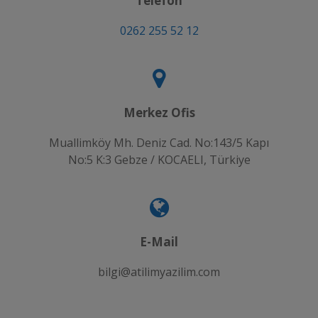
Telefon
0262 255 52 12
Merkez Ofis
Muallimköy Mh. Deniz Cad. No:143/5 Kapı
No:5 K:3 Gebze / KOCAELI, Türkiye
E-Mail
bilgi@atilimyazilim.com