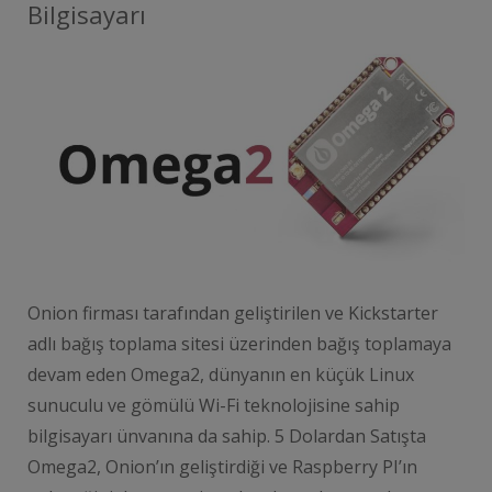
Bilgisayarı
Onion firması tarafından geliştirilen ve Kickstarter
adlı bağış toplama sitesi üzerinden bağış toplamaya
devam eden Omega2, dünyanın en küçük Linux
sunuculu ve gömülü Wi-Fi teknolojisine sahip
bilgisayarı ünvanına da sahip. 5 Dolardan Satışta
Omega2, Onion’ın geliştirdiği ve Raspberry PI’ın