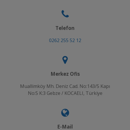
Telefon
0262 255 52 12
Merkez Ofis
Muallimköy Mh. Deniz Cad. No:143/5 Kapı
No:5 K:3 Gebze / KOCAELI, Türkiye
E-Mail