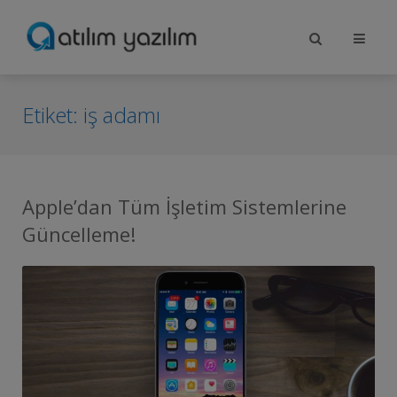
Etiket:
iş adamı
Apple’dan Tüm İşletim Sistemlerine
Güncelleme!