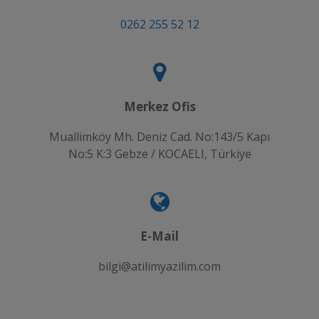
0262 255 52 12
Merkez Ofis
Muallimköy Mh. Deniz Cad. No:143/5 Kapı
No:5 K:3 Gebze / KOCAELI, Türkiye
E-Mail
bilgi@atilimyazilim.com