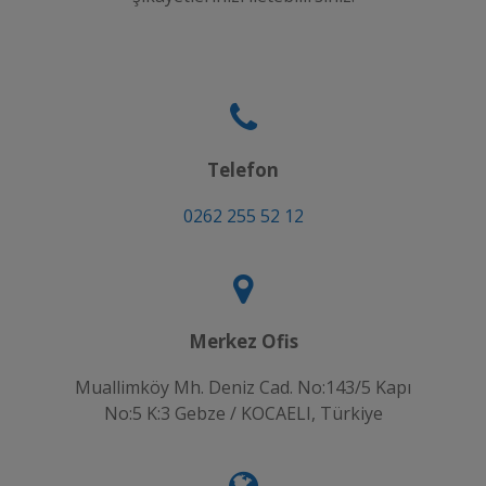
Telefon
0262 255 52 12
Merkez Ofis
Muallimköy Mh. Deniz Cad. No:143/5 Kapı
No:5 K:3 Gebze / KOCAELI, Türkiye