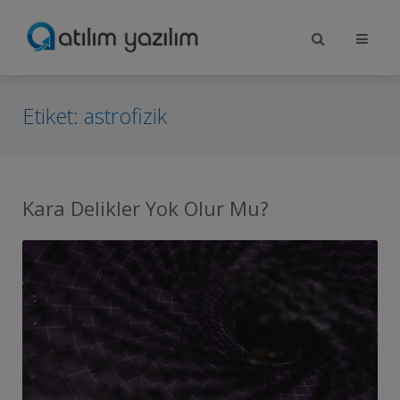
Etiket:
astrofizik
Kara Delikler Yok Olur Mu?