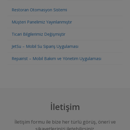
Restoran Otomasyon Sistemi
Müşteri Panelimiz Yayınlanmıştır
Ticari Bilgilerimiz Değişmiştir
JetSu – Mobil Su Sipariş Uygulaması
Repairist – Mobil Bakım ve Yönetim Uygulaması
İletişim
İletişim formu ile bize her türlü görüş, öneri ve
şikayetlerinizi iletebilirsiniz.