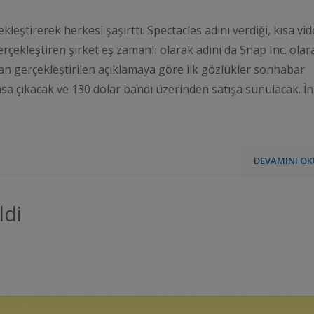
eştirerek herkesi şaşırttı. Spectacles adını verdiği, kısa vi
rçekleştiren şirket eş zamanlı olarak adını da Snap Inc. olar
ndan gerçekleştirilen açıklamaya göre ilk gözlükler sonhabar
sa çıkacak ve 130 dolar bandı üzerinden satışa sunulacak. İ
DEVAMINI OK
ldi