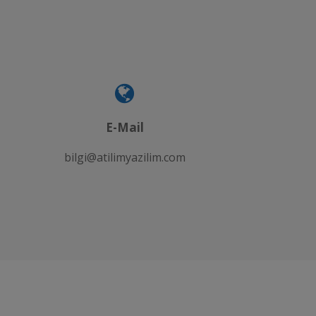
E-Mail
bilgi@atilimyazilim.com