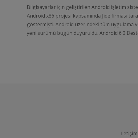
Bilgisayarlar için geliştirilen Android işletim si
Android x86 projesi kapsamında Jide firması taraf
göstermişti. Android üzerindeki tüm uygulama v
yeni sürümü bugün duyuruldu. Android 6.0 Desteğ
İletişim