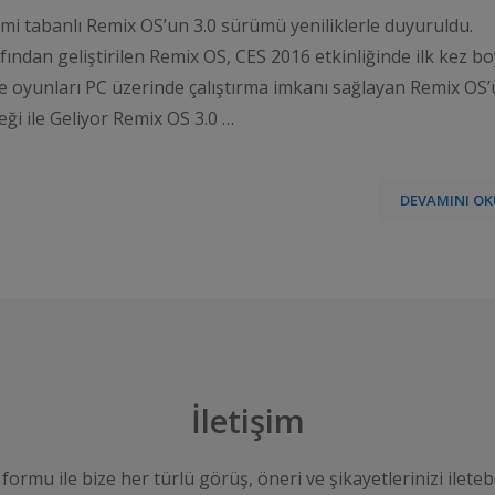
stemi tabanlı Remix OS’un 3.0 sürümü yeniliklerle duyuruldu.
ından geliştirilen Remix OS, CES 2016 etkinliğinde ilk kez bo
e oyunları PC üzerinde çalıştırma imkanı sağlayan Remix OS
i ile Geliyor Remix OS 3.0 …
DEVAMINI OK
İletişim
 formu ile bize her türlü görüş, öneri ve şikayetlerinizi iletebi