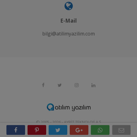
E-Mail
bilgi@atilimyazilim.com
© 2005 - 2026 -
AYBIT TEKNOLOJI A.Ş