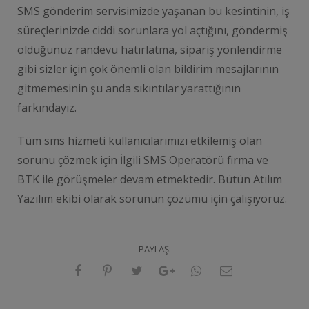
SMS gönderim servisimizde yaşanan bu kesintinin, iş
süreçlerinizde ciddi sorunlara yol açtığını, göndermiş
olduğunuz randevu hatırlatma, sipariş yönlendirme
gibi sizler için çok önemli olan bildirim mesajlarının
gitmemesinin şu anda sıkıntılar yarattığının
farkındayız.
Tüm sms hizmeti kullanıcılarımızı etkilemiş olan
sorunu çözmek için İlgili SMS Operatörü firma ve
BTK ile görüşmeler devam etmektedir. Bütün Atılım
Yazılım ekibi olarak sorunun çözümü için çalışıyoruz.
PAYLAŞ: