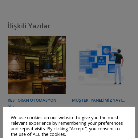
İlişkili Yazılar
RESTORAN OTOMASYON
MÜŞTERI PANELIMIZ YAYI...
SIS...
We use cookies on our website to give you the most
relevant experience by remembering your preferences
and repeat visits. By clicking “Accept”, you consent to
the use of ALL the cookies.