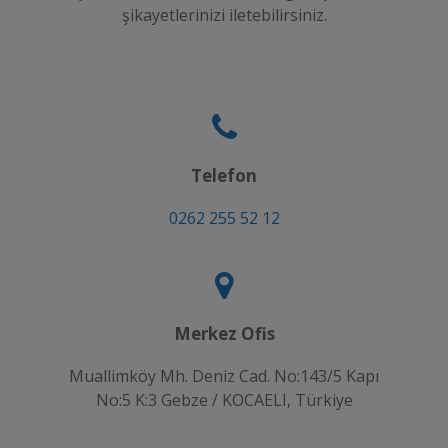
şikayetlerinizi iletebilirsiniz.
Telefon
0262 255 52 12
Merkez Ofis
Muallimköy Mh. Deniz Cad. No:143/5 Kapı
No:5 K:3 Gebze / KOCAELI, Türkiye