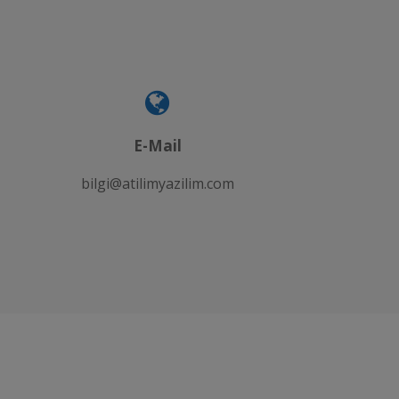
E-Mail
bilgi@atilimyazilim.com