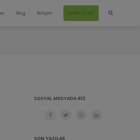
ler
Blog
İletişim
DEMO TALEBI
SOSYAL MEDYADA BIZ
SON YAZILAR