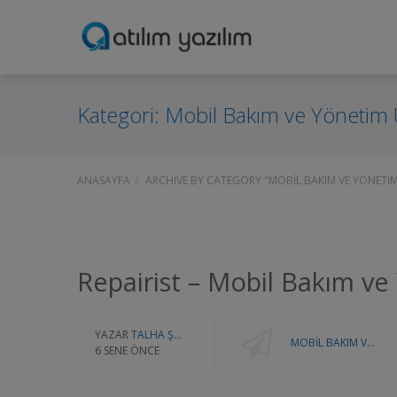
Kategori:
Mobil Bakım ve Yönetim
ANASAYFA
ARCHIVE BY CATEGORY "MOBIL BAKIM VE YÖNETI
Repairist – Mobil Bakım v
YAZAR
TALHA ŞAHİN
MOBIL BAKIM VE YÖNETIM UYGULAMASI
6 SENE ÖNCE