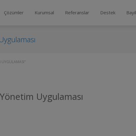
Çözümler
Kurumsal
Referanslar
Destek
Bayi
 Uygulaması
M UYGULAMASI"
e Yönetim Uygulaması