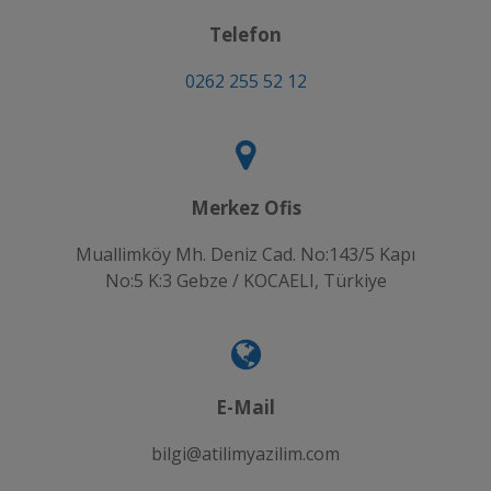
Telefon
0262 255 52 12
Merkez Ofis
Muallimköy Mh. Deniz Cad. No:143/5 Kapı
No:5 K:3 Gebze / KOCAELI, Türkiye
E-Mail
bilgi@atilimyazilim.com