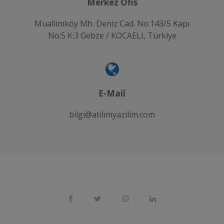
Merkez Ofis
Muallimköy Mh. Deniz Cad. No:143/5 Kapı
No:5 K:3 Gebze / KOCAELI, Türkiye
E-Mail
bilgi@atilimyazilim.com